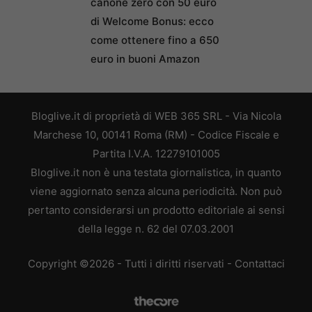
canone zero con 50 euro
di Welcome Bonus: ecco
come ottenere fino a 650
euro in buoni Amazon
Bloglive.it di proprietà di WEB 365 SRL - Via Nicola
Marchese 10, 00141 Roma (RM) - Codice Fiscale e
Partita I.V.A. 12279101005
Bloglive.it non è una testata giornalistica, in quanto
viene aggiornato senza alcuna periodicità. Non può
pertanto considerarsi un prodotto editoriale ai sensi
della legge n. 62 del 07.03.2001
Copyright ©2026 - Tutti i diritti riservati -
Contattaci