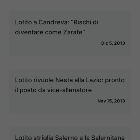
Lotito a Candreva: “Rischi di
diventare come Zarate”
Dic 5, 2013
Lotito rivuole Nesta alla Lazio: pronto
il posto da vice-allenatore
Nov 15, 2013
Lotito striglia Salerno e la Salernitana