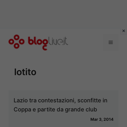
Vai
al
Menu
contenuto
lotito
Lazio tra contestazioni, sconfitte in
Coppa e partite da grande club
Mar 3, 2014