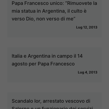
Papa Francesco unico: “Rimuovete la
mia statua in Argentina, il culto è
verso Dio, non verso di me”
Lug 12, 2013
Italia e Argentina in campo il 14
agosto per Papa Francesco
Lug 4, 2013
Scandalo Ior, arrestato vescovo di
Salerno e un funzionario dei servizi