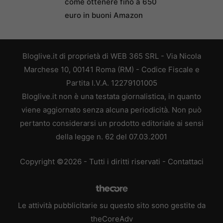
come ottenere fino a 650
euro in buoni Amazon
Bloglive.it di proprietà di WEB 365 SRL - Via Nicola
Marchese 10, 00141 Roma (RM) - Codice Fiscale e
Partita I.V.A. 12279101005
Bloglive.it non è una testata giornalistica, in quanto
viene aggiornato senza alcuna periodicità. Non può
pertanto considerarsi un prodotto editoriale ai sensi
della legge n. 62 del 07.03.2001
Copyright ©2026 - Tutti i diritti riservati -
Contattaci
Le attività pubblicitarie su questo sito sono gestite da
theCoreAdv