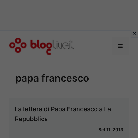
Vai
al
Menu
contenuto
papa francesco
La lettera di Papa Francesco a La
Repubblica
Set 11, 2013