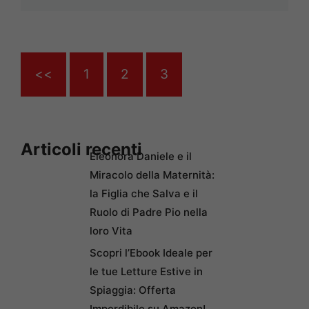
<<
1
2
3
Articoli recenti
Eleonora Daniele e il
Miracolo della Maternità:
la Figlia che Salva e il
Ruolo di Padre Pio nella
loro Vita
Scopri l’Ebook Ideale per
le tue Letture Estive in
Spiaggia: Offerta
Imperdibile su Amazon!