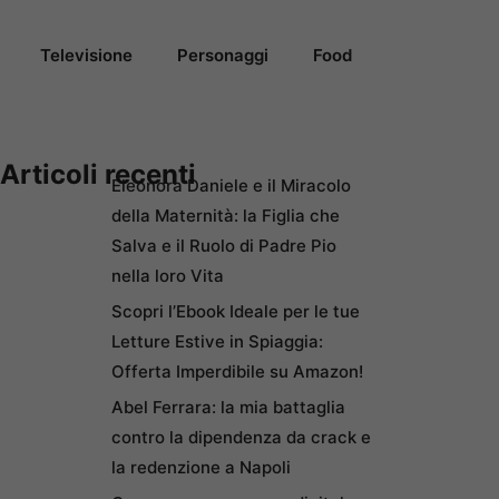
Televisione
Personaggi
Food
Articoli recenti
Eleonora Daniele e il Miracolo
della Maternità: la Figlia che
Salva e il Ruolo di Padre Pio
nella loro Vita
Scopri l’Ebook Ideale per le tue
Letture Estive in Spiaggia:
Offerta Imperdibile su Amazon!
Abel Ferrara: la mia battaglia
contro la dipendenza da crack e
la redenzione a Napoli