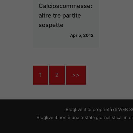
Calcioscommesse:
altre tre partite
sospette
Apr 5, 2012
1
2
>>
Bloglive.it di proprietà di WEB
Bloglive.it non è una testata giornalistica, in