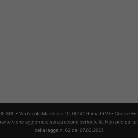
 365 SRL - Via Nicola Marchese 10, 00141 Roma (RM) - Codice Fisc
 quanto viene aggiornato senza alcuna periodicità. Non può perta
della legge n. 62 del 07.03.2001