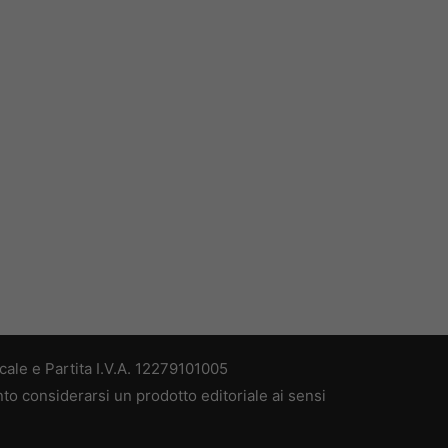
ale e Partita I.V.A. 12279101005
nto considerarsi un prodotto editoriale ai sensi