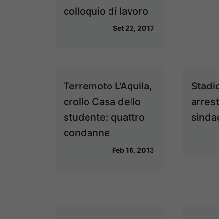
colloquio di lavoro
Set 22, 2017
Terremoto L’Aquila,
Stadio
crollo Casa dello
arrest
studente: quattro
sinda
condanne
Feb 16, 2013