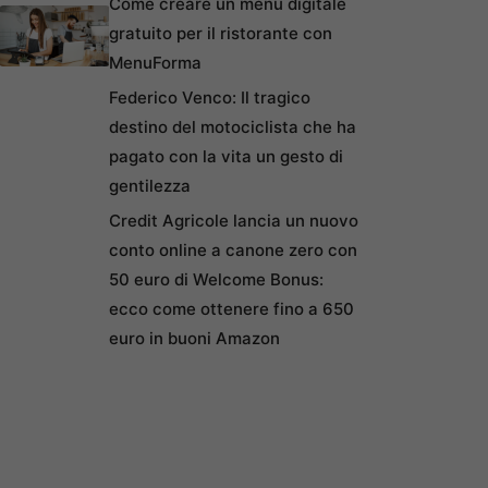
Come creare un menu digitale
gratuito per il ristorante con
MenuForma
Federico Venco: Il tragico
destino del motociclista che ha
pagato con la vita un gesto di
gentilezza
Credit Agricole lancia un nuovo
conto online a canone zero con
50 euro di Welcome Bonus:
ecco come ottenere fino a 650
euro in buoni Amazon