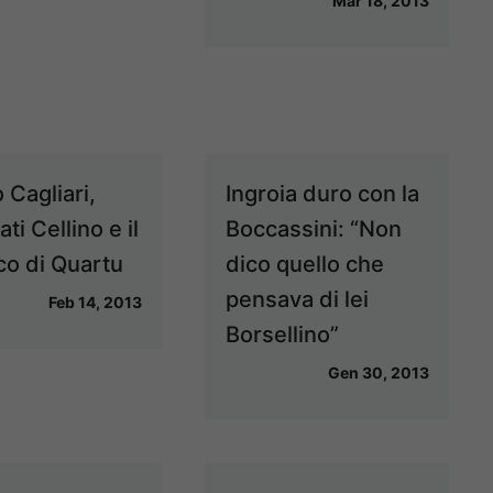
Mar 18, 2013
 Cagliari,
Ingroia duro con la
ati Cellino e il
Boccassini: “Non
co di Quartu
dico quello che
pensava di lei
Feb 14, 2013
Borsellino”
Gen 30, 2013