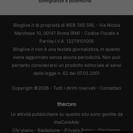
somiglianze e polemiche
Bloglive.it di proprietà di WEB 365 SRL - Via Nicola
Marchese 10, 00141 Roma (RM) - Codice Fiscale e
Partita I.V.A. 12279101005
Bloglive.it non è una testata giornalistica, in quanto
viene aggiornato senza alcuna periodicità. Non può
pertanto considerarsi un prodotto editoriale ai sensi
della legge n. 62 del 07.03.2001
Copyright ©2026 - Tutti i diritti riservati -
Contattaci
Le attività pubblicitarie su questo sito sono gestite da
theCoreAdv
Chi siamo
-
Redazione
-
Privacy Policy
-
Disclaimer