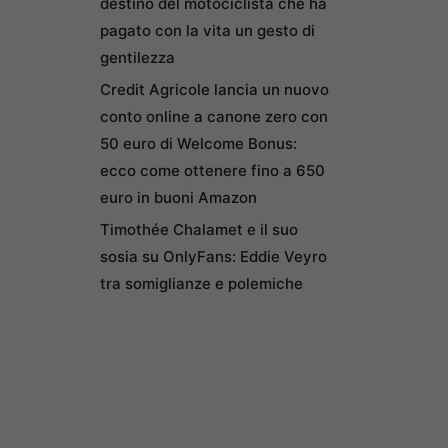
destino del motociclista che ha
pagato con la vita un gesto di
gentilezza
Credit Agricole lancia un nuovo
conto online a canone zero con
50 euro di Welcome Bonus:
ecco come ottenere fino a 650
euro in buoni Amazon
Timothée Chalamet e il suo
sosia su OnlyFans: Eddie Veyro
tra somiglianze e polemiche