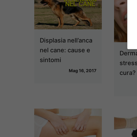
Displasia nell’anca
nel cane: cause e
Derma
sintomi
stres
Mag 16, 2017
cura?