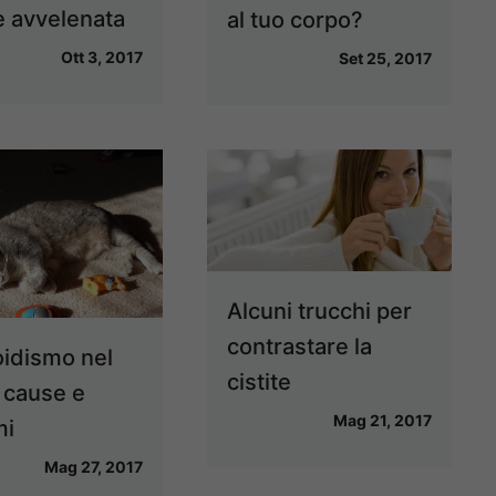
 avvelenata
al tuo corpo?
Ott 3, 2017
Set 25, 2017
Alcuni trucchi per
contrastare la
oidismo nel
cistite
: cause e
Mag 21, 2017
mi
Mag 27, 2017