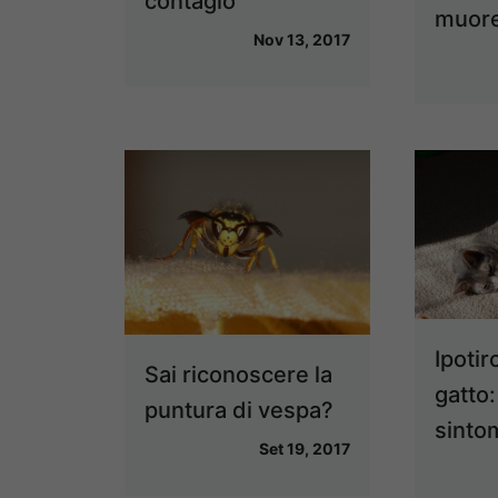
contagio
muore
Nov 13, 2017
Ipotir
Sai riconoscere la
gatto
puntura di vespa?
sinto
Set 19, 2017