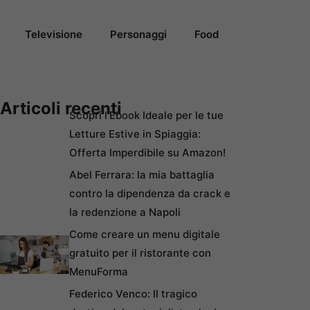
Televisione
Personaggi
Food
Articoli recenti
Scopri l’Ebook Ideale per le tue
Letture Estive in Spiaggia:
Offerta Imperdibile su Amazon!
Abel Ferrara: la mia battaglia
contro la dipendenza da crack e
la redenzione a Napoli
Come creare un menu digitale
gratuito per il ristorante con
MenuForma
Federico Venco: Il tragico