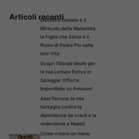
Articoli recenti
Eleonora Daniele e il
Miracolo della Maternità:
la Figlia che Salva e il
Ruolo di Padre Pio nella
loro Vita
Scopri l’Ebook Ideale per
le tue Letture Estive in
Spiaggia: Offerta
Imperdibile su Amazon!
Abel Ferrara: la mia
battaglia contro la
dipendenza da crack e la
redenzione a Napoli
Come creare un menu