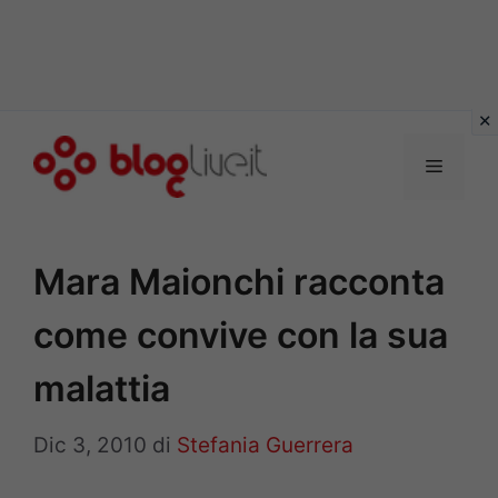
Vai
al
Menu
contenuto
Mara Maionchi racconta
come convive con la sua
malattia
Dic 3, 2010
di
Stefania Guerrera