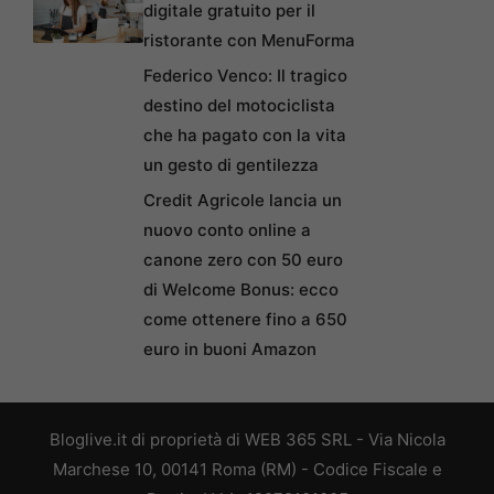
digitale gratuito per il
ristorante con MenuForma
Federico Venco: Il tragico
destino del motociclista
che ha pagato con la vita
un gesto di gentilezza
Credit Agricole lancia un
nuovo conto online a
canone zero con 50 euro
di Welcome Bonus: ecco
come ottenere fino a 650
euro in buoni Amazon
Bloglive.it di proprietà di WEB 365 SRL - Via Nicola
Marchese 10, 00141 Roma (RM) - Codice Fiscale e