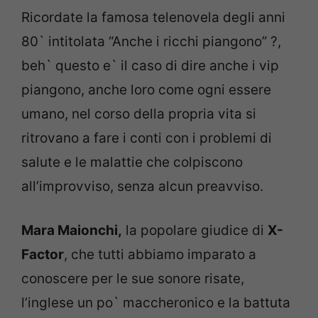
Ricordate la famosa telenovela degli anni
80` intitolata “Anche i ricchi piangono” ?,
beh` questo e` il caso di dire anche i vip
piangono, anche loro come ogni essere
umano, nel corso della propria vita si
ritrovano a fare i conti con i problemi di
salute e le malattie che colpiscono
all’improvviso, senza alcun preavviso.
Mara Maionchi,
la popolare giudice di
X-
Factor
, che tutti abbiamo imparato a
conoscere per le sue sonore risate,
l’inglese un po` maccheronico e la battuta