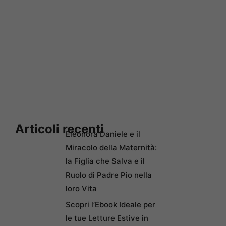
Articoli recenti
Eleonora Daniele e il
Miracolo della Maternità:
la Figlia che Salva e il
Ruolo di Padre Pio nella
loro Vita
Scopri l’Ebook Ideale per
le tue Letture Estive in