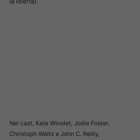
la libertà).
Nel cast, Kate Winslet, Jodie Foster,
Christoph Waltz e John C. Reilly,