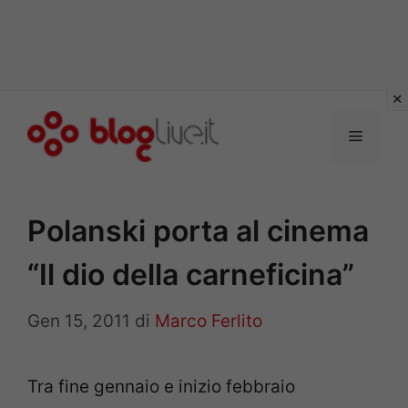
Vai
al
Menu
contenuto
Polanski porta al cinema
“Il dio della carneficina”
Gen 15, 2011
di
Marco Ferlito
Tra fine gennaio e inizio febbraio