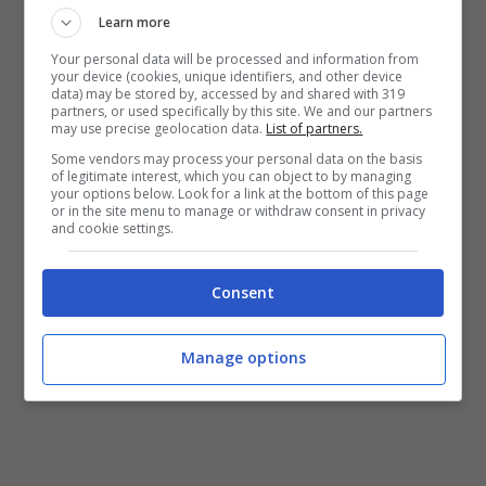
(Medusa).
Learn more
Your personal data will be processed and information from
your device (cookies, unique identifiers, and other device
data) may be stored by, accessed by and shared with 319
partners, or used specifically by this site. We and our partners
may use precise geolocation data.
List of partners.
Some vendors may process your personal data on the basis
of legitimate interest, which you can object to by managing
your options below. Look for a link at the bottom of this page
or in the site menu to manage or withdraw consent in privacy
and cookie settings.
Consent
Manage options