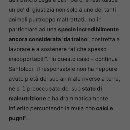
un po’ di giustizia non solo a uno dei tanti
animali purtroppo maltrattati, ma in
particolare ad una
specie incredibilmente
ancora considerata ‘da traino’
, costretta a
lavorare e a sostenere fatiche spesso
insopportabili”. “In questo caso – continua
Santoloci- il responsabile non ha neppure
avuto pietà del suo animale riverso a terra,
né si è preoccupato del suo
stato di
malnutrizione
e ha drammaticamente
infierito percuotendo la mula con
calci e
pugni
“.