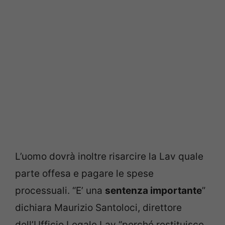
L’uomo dovrà inoltre risarcire la Lav quale
parte offesa e pagare le spese
processuali. “E’ una
sentenza importante
”
dichiara Maurizio Santoloci, direttore
dell’Ufficio Legale Lav “perché restituisce