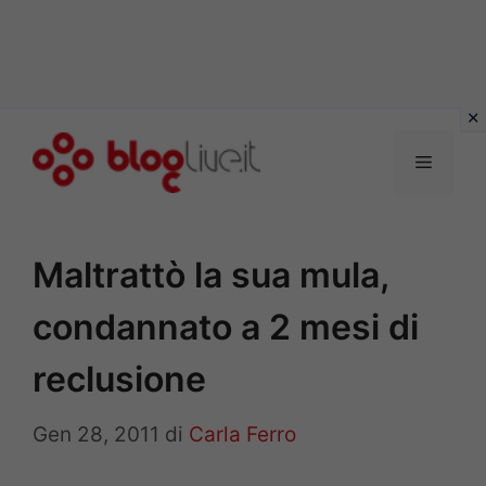
Vai
al
Menu
contenuto
Maltrattò la sua mula,
condannato a 2 mesi di
reclusione
Gen 28, 2011
di
Carla Ferro