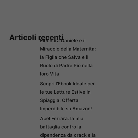
Articoli recenti
Eleonora Daniele e il
Miracolo della Maternità:
la Figlia che Salva e il
Ruolo di Padre Pio nella
loro Vita
Scopri l’Ebook Ideale per
le tue Letture Estive in
Spiaggia: Offerta
Imperdibile su Amazon!
Abel Ferrara: la mia
battaglia contro la
dipendenza da crack e la