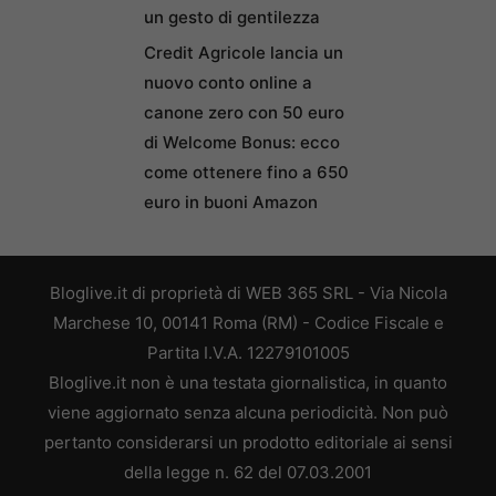
un gesto di gentilezza
Credit Agricole lancia un
nuovo conto online a
canone zero con 50 euro
di Welcome Bonus: ecco
come ottenere fino a 650
euro in buoni Amazon
Bloglive.it di proprietà di WEB 365 SRL - Via Nicola
Marchese 10, 00141 Roma (RM) - Codice Fiscale e
Partita I.V.A. 12279101005
Bloglive.it non è una testata giornalistica, in quanto
viene aggiornato senza alcuna periodicità. Non può
pertanto considerarsi un prodotto editoriale ai sensi
della legge n. 62 del 07.03.2001