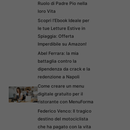
Ruolo di Padre Pio nella
loro Vita
Scopri l’Ebook Ideale per
le tue Letture Estive in
Spiaggia: Offerta
Imperdibile su Amazon!
Abel Ferrara: la mia
battaglia contro la
dipendenza da crack e la
redenzione a Napoli
Come creare un menu
digitale gratuito per il
ristorante con MenuForma
Federico Venco: Il tragico
destino del motociclista
che ha pagato con la vita