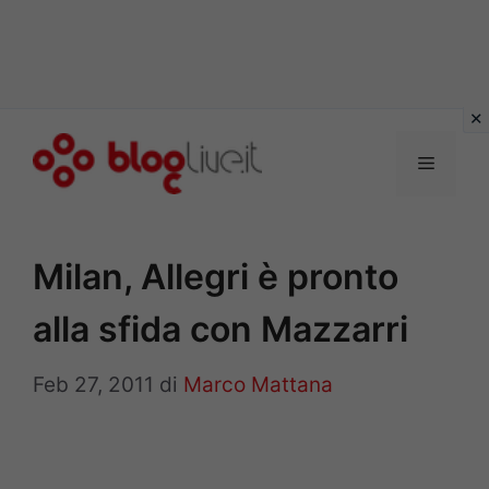
Vai
al
Menu
contenuto
Milan, Allegri è pronto
alla sfida con Mazzarri
Feb 27, 2011
di
Marco Mattana