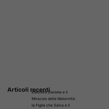
Articoli recenti
Eleonora Daniele e il
Miracolo della Maternità:
la Figlia che Salva e il