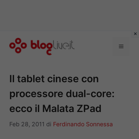
Vai
al
Menu
contenuto
Il tablet cinese con
processore dual-core:
ecco il Malata ZPad
Feb 28, 2011
di
Ferdinando Sonnessa