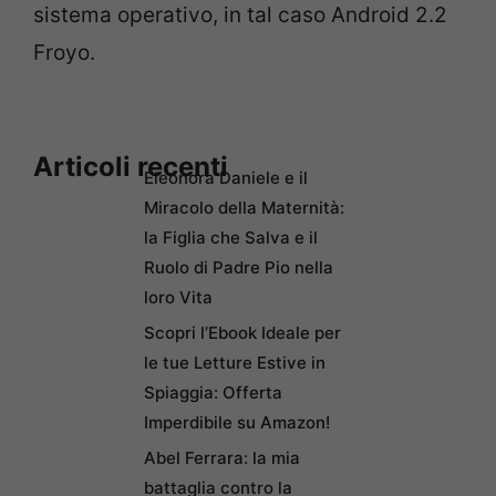
sistema operativo, in tal caso Android 2.2
Froyo.
Articoli recenti
Eleonora Daniele e il
Miracolo della Maternità:
la Figlia che Salva e il
Ruolo di Padre Pio nella
loro Vita
Scopri l’Ebook Ideale per
le tue Letture Estive in
Spiaggia: Offerta
Imperdibile su Amazon!
Abel Ferrara: la mia
battaglia contro la