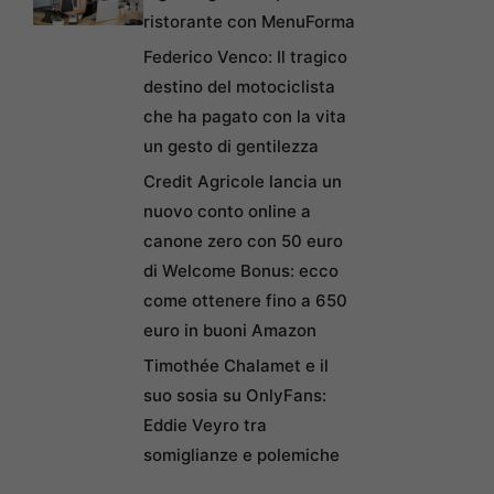
ristorante con MenuForma
Federico Venco: Il tragico
destino del motociclista
che ha pagato con la vita
un gesto di gentilezza
Credit Agricole lancia un
nuovo conto online a
canone zero con 50 euro
di Welcome Bonus: ecco
come ottenere fino a 650
euro in buoni Amazon
Timothée Chalamet e il
suo sosia su OnlyFans:
Eddie Veyro tra
somiglianze e polemiche