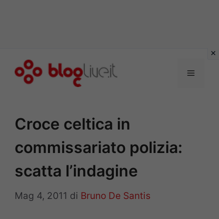
Vai
al
Menu
contenuto
Croce celtica in
commissariato polizia:
scatta l’indagine
Mag 4, 2011
di
Bruno De Santis