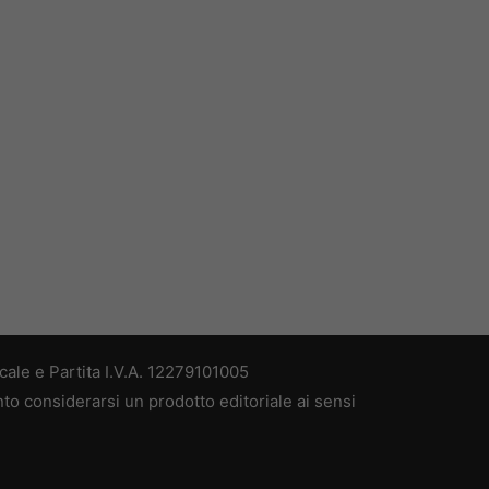
ale e Partita I.V.A. 12279101005
nto considerarsi un prodotto editoriale ai sensi