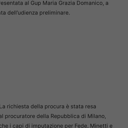
 presentata al Gup Maria Grazia Domanico, a
ata dell’udienza preliminare.
La richiesta della procura è stata resa
l procuratore della Repubblica di Milano,
he i capi di imputazione per Fede, Minetti e