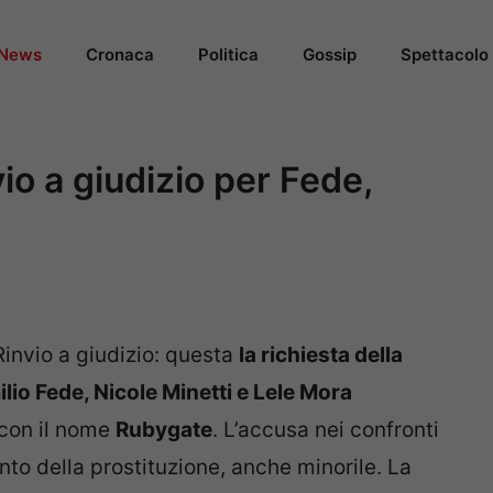
News
Cronaca
Politica
Gossip
Spettacolo
io a giudizio per Fede,
Rinvio a giudizio: questa
la richiesta della
ilio Fede, Nicole Minetti e Lele Mora
 con il nome
Rubygate
. L’accusa nei confronti
nto della prostituzione, anche minorile. La