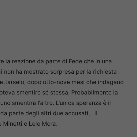
re la reazione da parte di Fede che in una
gi non ha mostrato sorpresa per la richiesta
spettarselo, dopo otto-nove mesi che indagano
poteva smentire sé stessa. Probabilmente la
no smentirà l’altro. L’unica speranza è il
a parte degli altri due accusati, il
 Minetti e Lele Mora.