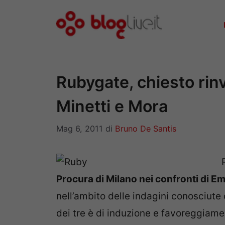
Vai
al
contenuto
Rubygate, chiesto rinv
Minetti e Mora
Mag 6, 2011
di
Bruno De Santis
Procura di Milano nei confronti di Em
nell’ambito delle indagini conosciute
dei tre è di induzione e favoreggiame