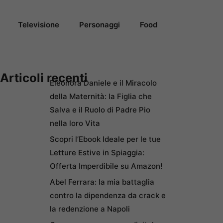
Televisione
Personaggi
Food
Articoli recenti
Eleonora Daniele e il Miracolo
della Maternità: la Figlia che
Salva e il Ruolo di Padre Pio
nella loro Vita
Scopri l’Ebook Ideale per le tue
Letture Estive in Spiaggia:
Offerta Imperdibile su Amazon!
Abel Ferrara: la mia battaglia
contro la dipendenza da crack e
la redenzione a Napoli