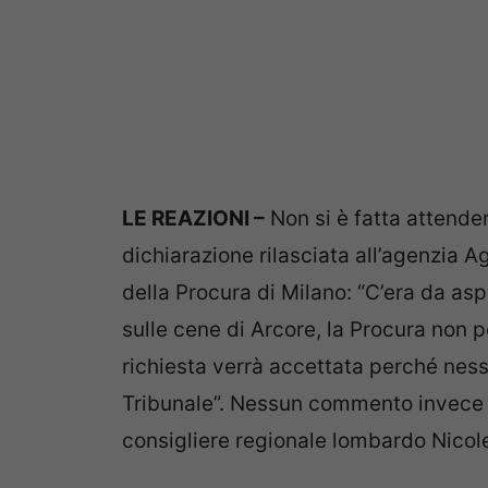
LE REAZIONI –
Non si è fatta attende
dichiarazione rilasciata all’agenzia A
della Procura di Milano: “C’era da a
sulle cene di Arcore, la Procura non 
richiesta verrà accettata perché nessu
Tribunale”. Nessun commento invece d
consigliere regionale lombardo Nicole