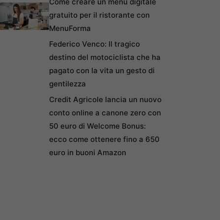
Come creare un menu digitale
gratuito per il ristorante con
MenuForma
Federico Venco: Il tragico
destino del motociclista che ha
pagato con la vita un gesto di
gentilezza
Credit Agricole lancia un nuovo
conto online a canone zero con
50 euro di Welcome Bonus:
ecco come ottenere fino a 650
euro in buoni Amazon