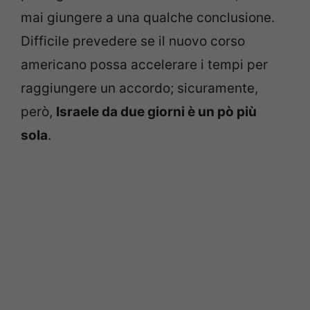
mai giungere a una qualche conclusione.
Difficile prevedere se il nuovo corso
americano possa accelerare i tempi per
raggiungere un accordo; sicuramente,
però,
Israele da due giorni è un pò più
sola
.