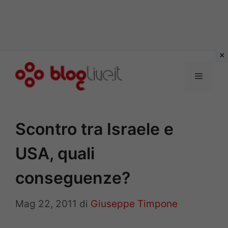
Vai
al
Menu
contenuto
Scontro tra Israele e
USA, quali
conseguenze?
Mag 22, 2011
di
Giuseppe Timpone