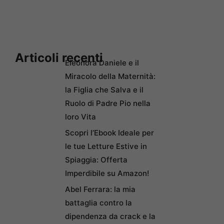
Articoli recenti
Eleonora Daniele e il
Miracolo della Maternità:
la Figlia che Salva e il
Ruolo di Padre Pio nella
loro Vita
Scopri l’Ebook Ideale per
le tue Letture Estive in
Spiaggia: Offerta
Imperdibile su Amazon!
Abel Ferrara: la mia
battaglia contro la
dipendenza da crack e la