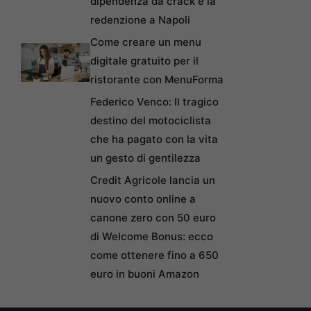
dipendenza da crack e la
redenzione a Napoli
Come creare un menu
digitale gratuito per il
ristorante con MenuForma
Federico Venco: Il tragico
destino del motociclista
che ha pagato con la vita
un gesto di gentilezza
Credit Agricole lancia un
nuovo conto online a
canone zero con 50 euro
di Welcome Bonus: ecco
come ottenere fino a 650
euro in buoni Amazon