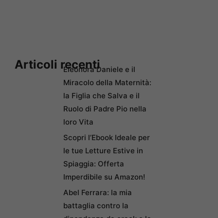
Articoli recenti
Eleonora Daniele e il
Miracolo della Maternità:
la Figlia che Salva e il
Ruolo di Padre Pio nella
loro Vita
Scopri l’Ebook Ideale per
le tue Letture Estive in
Spiaggia: Offerta
Imperdibile su Amazon!
Abel Ferrara: la mia
battaglia contro la