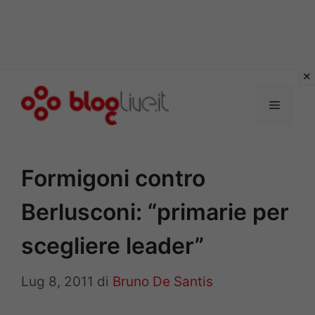
Vai
al
Menu
contenuto
Formigoni contro
Berlusconi: “primarie per
scegliere leader”
Lug 8, 2011
di
Bruno De Santis