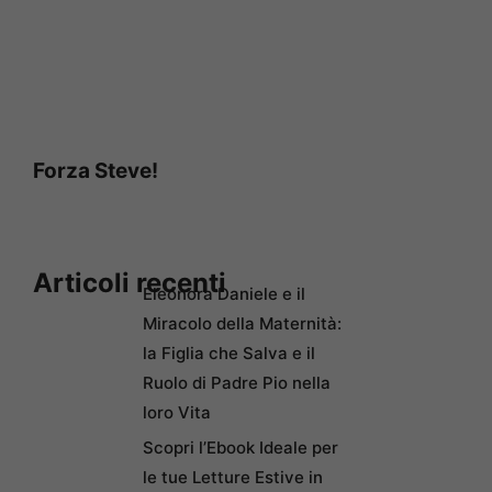
Forza Steve!
Articoli recenti
Eleonora Daniele e il
Miracolo della Maternità:
la Figlia che Salva e il
Ruolo di Padre Pio nella
loro Vita
Scopri l’Ebook Ideale per
le tue Letture Estive in