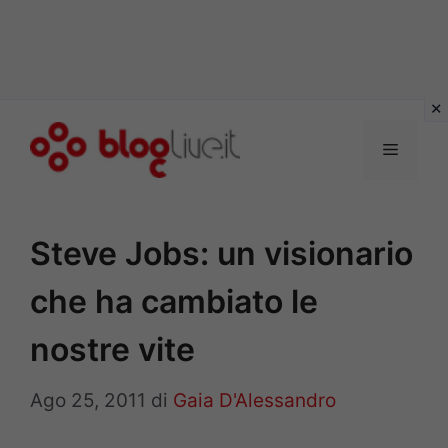
Vai
al
Menu
contenuto
Steve Jobs: un visionario
che ha cambiato le
nostre vite
Ago 25, 2011
di
Gaia D'Alessandro