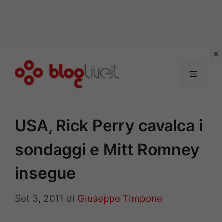
Vai
al
Menu
contenuto
USA, Rick Perry cavalca i
sondaggi e Mitt Romney
insegue
Set 3, 2011
di
Giuseppe Timpone