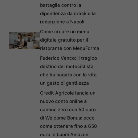
battaglia contro la
dipendenza da crack e la
redenzione a Napoli
Come creare un menu
digitale gratuito per il
ristorante con MenuForma
Federico Venco: Il tragico
destino del motociclista
che ha pagato con la vita
un gesto di gentilezza
Credit Agricole lancia un
nuovo conto online a
canone zero con 50 euro
di Welcome Bonus: ecco
come ottenere fino a 650
euro in buoni Amazon