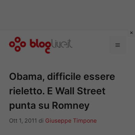
Vai
al
Menu
contenuto
Obama, difficile essere
rieletto. E Wall Street
punta su Romney
Ott 1, 2011
di
Giuseppe Timpone