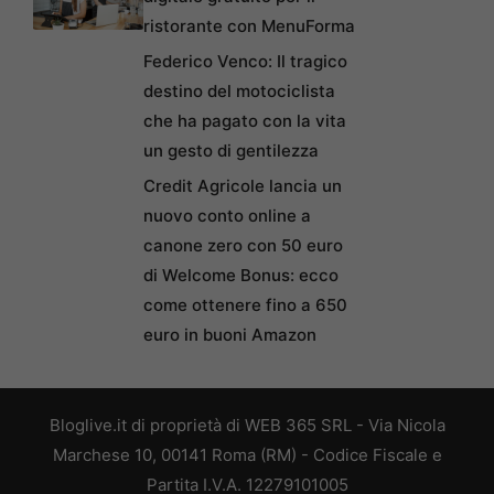
ristorante con MenuForma
Federico Venco: Il tragico
destino del motociclista
che ha pagato con la vita
un gesto di gentilezza
Credit Agricole lancia un
nuovo conto online a
canone zero con 50 euro
di Welcome Bonus: ecco
come ottenere fino a 650
euro in buoni Amazon
Bloglive.it di proprietà di WEB 365 SRL - Via Nicola
Marchese 10, 00141 Roma (RM) - Codice Fiscale e
Partita I.V.A. 12279101005