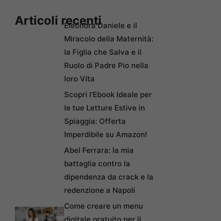
Articoli recenti
Eleonora Daniele e il
Miracolo della Maternità:
la Figlia che Salva e il
Ruolo di Padre Pio nella
loro Vita
Scopri l’Ebook Ideale per
le tue Letture Estive in
Spiaggia: Offerta
Imperdibile su Amazon!
Abel Ferrara: la mia
battaglia contro la
dipendenza da crack e la
redenzione a Napoli
Come creare un menu
digitale gratuito per il