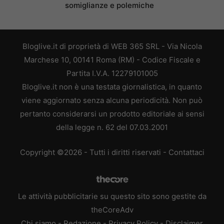
somiglianze e polemiche
Bloglive.it di proprietà di WEB 365 SRL - Via Nicola
Marchese 10, 00141 Roma (RM) - Codice Fiscale e
Partita I.V.A. 12279101005
Bloglive.it non è una testata giornalistica, in quanto
viene aggiornato senza alcuna periodicità. Non può
pertanto considerarsi un prodotto editoriale ai sensi
della legge n. 62 del 07.03.2001
Copyright ©2026 - Tutti i diritti riservati -
Contattaci
Le attività pubblicitarie su questo sito sono gestite da
theCoreAdv
Chi siamo
-
Redazione
-
Privacy Policy
-
Disclaimer