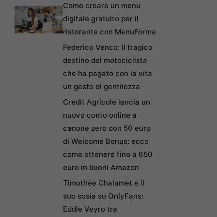
Come creare un menu
digitale gratuito per il
ristorante con MenuForma
Federico Venco: Il tragico
destino del motociclista
che ha pagato con la vita
un gesto di gentilezza
Credit Agricole lancia un
nuovo conto online a
canone zero con 50 euro
di Welcome Bonus: ecco
come ottenere fino a 650
euro in buoni Amazon
Timothée Chalamet e il
suo sosia su OnlyFans:
Eddie Veyro tra