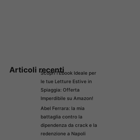
Articoli recenti
Scopri l’Ebook Ideale per
le tue Letture Estive in
Spiaggia: Offerta
Imperdibile su Amazon!
Abel Ferrara: la mia
battaglia contro la
dipendenza da crack e la
redenzione a Napoli