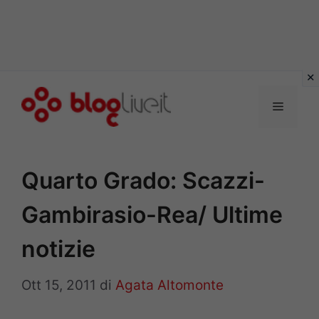
Vai
al
Menu
contenuto
Quarto Grado: Scazzi-
Gambirasio-Rea/ Ultime
notizie
Ott 15, 2011
di
Agata Altomonte