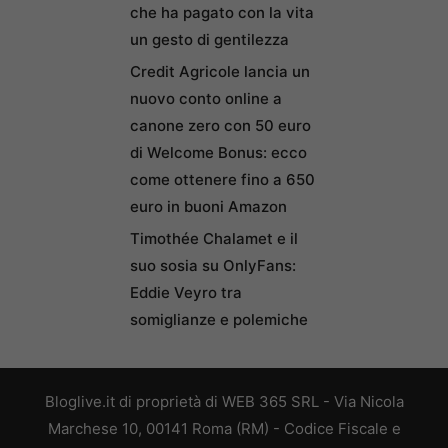
che ha pagato con la vita
un gesto di gentilezza
Credit Agricole lancia un
nuovo conto online a
canone zero con 50 euro
di Welcome Bonus: ecco
come ottenere fino a 650
euro in buoni Amazon
Timothée Chalamet e il
suo sosia su OnlyFans:
Eddie Veyro tra
somiglianze e polemiche
Bloglive.it di proprietà di WEB 365 SRL - Via Nicola
Marchese 10, 00141 Roma (RM) - Codice Fiscale e