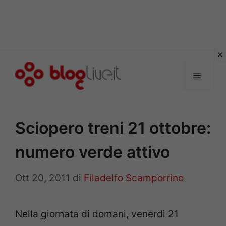
Vai
al
Menu
contenuto
Sciopero treni 21 ottobre:
numero verde attivo
Ott 20, 2011
di
Filadelfo Scamporrino
Nella giornata di domani, venerdì 21