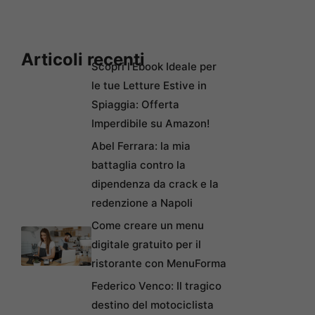
Articoli recenti
Scopri l’Ebook Ideale per
le tue Letture Estive in
Spiaggia: Offerta
Imperdibile su Amazon!
Abel Ferrara: la mia
battaglia contro la
dipendenza da crack e la
redenzione a Napoli
Come creare un menu
digitale gratuito per il
ristorante con MenuForma
Federico Venco: Il tragico
destino del motociclista