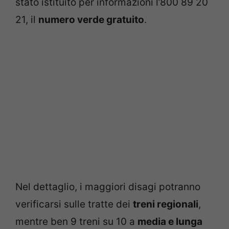
stato istituito per informazioni l’800 89 20
21, il
numero verde gratuito
.
Nel dettaglio, i maggiori disagi potranno
verificarsi sulle tratte dei
treni regionali
,
mentre ben 9 treni su 10 a
media e lunga