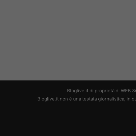
Bloglive.it di proprietà di WEB
Bloglive.it non è una testata giornalistica, in