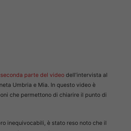
a
seconda parte del video
dell’intervista al
neta Umbria e Mia. In questo video è
ioni che permettono di chiarire il punto di
o inequivocabili, è stato reso noto che il