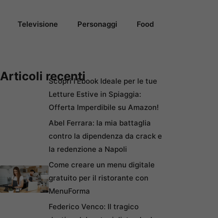
Televisione
Personaggi
Food
Articoli recenti
Scopri l’Ebook Ideale per le tue
Letture Estive in Spiaggia:
Offerta Imperdibile su Amazon!
Abel Ferrara: la mia battaglia
contro la dipendenza da crack e
la redenzione a Napoli
Come creare un menu digitale
gratuito per il ristorante con
MenuForma
Federico Venco: Il tragico