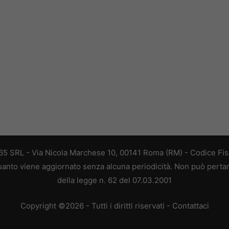
 365 SRL - Via Nicola Marchese 10, 00141 Roma (RM) - Codice Fisc
 quanto viene aggiornato senza alcuna periodicità. Non può perta
della legge n. 62 del 07.03.2001
Copyright ©2026 - Tutti i diritti riservati -
Contattaci