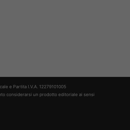
ale e Partita I.V.A. 12279101005
nto considerarsi un prodotto editoriale ai sensi