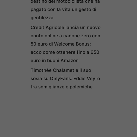
destino del motociclista che ha
pagato con la vita un gesto di
gentilezza
Credit Agricole lancia un nuovo
conto online a canone zero con
50 euro di Welcome Bonus:
ecco come ottenere fino a 650
euro in buoni Amazon
Timothée Chalamet e il suo
sosia su OnlyFans: Eddie Veyro
tra somiglianze e polemiche