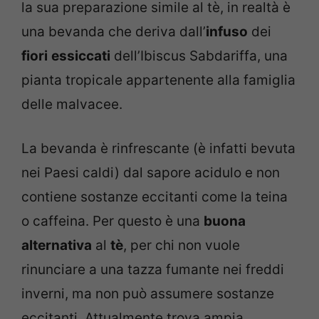
la sua preparazione simile al tè, in realtà è
una bevanda che deriva dall’
infuso
dei
fiori
essiccati
dell’Ibiscus Sabdariffa, una
pianta tropicale appartenente alla famiglia
delle malvacee.
La bevanda è rinfrescante (è infatti bevuta
nei Paesi caldi) dal sapore acidulo e non
contiene sostanze eccitanti come la teina
o caffeina. Per questo è una
buona
alternativa
al
tè
, per chi non vuole
rinunciare a una tazza fumante nei freddi
inverni, ma non può assumere sostanze
eccitanti. Attualmente trova ampia