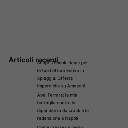
Articoli recenti
Scopri l’Ebook Ideale per
le tue Letture Estive in
Spiaggia: Offerta
Imperdibile su Amazon!
Abel Ferrara: la mia
battaglia contro la
dipendenza da crack e la
redenzione a Napoli
Come creare un menu