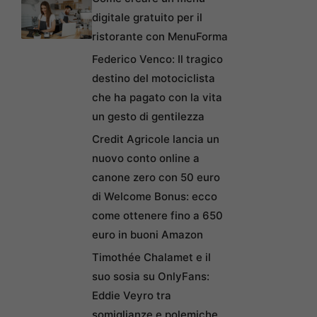
digitale gratuito per il
ristorante con MenuForma
Federico Venco: Il tragico
destino del motociclista
che ha pagato con la vita
un gesto di gentilezza
Credit Agricole lancia un
nuovo conto online a
canone zero con 50 euro
di Welcome Bonus: ecco
come ottenere fino a 650
euro in buoni Amazon
Timothée Chalamet e il
suo sosia su OnlyFans:
Eddie Veyro tra
somiglianze e polemiche