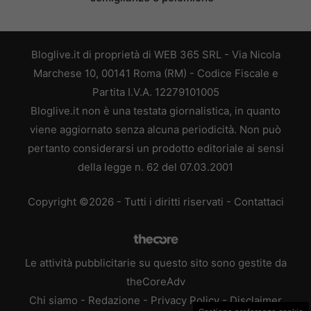
Bloglive.it di proprietà di WEB 365 SRL - Via Nicola
Marchese 10, 00141 Roma (RM) - Codice Fiscale e
Partita I.V.A. 12279101005
Bloglive.it non è una testata giornalistica, in quanto
viene aggiornato senza alcuna periodicità. Non può
pertanto considerarsi un prodotto editoriale ai sensi
della legge n. 62 del 07.03.2001
Copyright ©2026 - Tutti i diritti riservati -
Contattaci
Le attività pubblicitarie su questo sito sono gestite da
theCoreAdv
Chi siamo
-
Redazione
-
Privacy Policy
-
Disclaimer