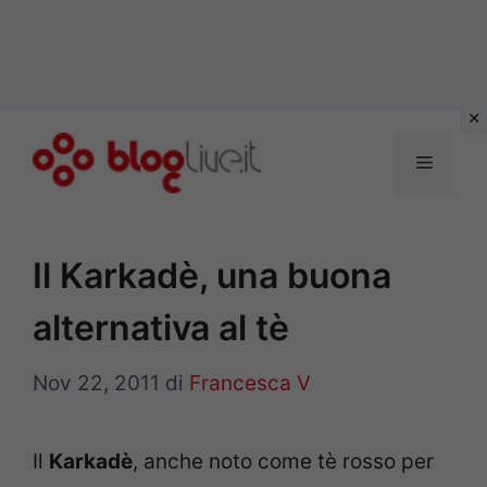
Vai
al
Menu
contenuto
Il Karkadè, una buona
alternativa al tè
Nov 22, 2011
di
Francesca V
Il
Karkadè
, anche noto come tè rosso per