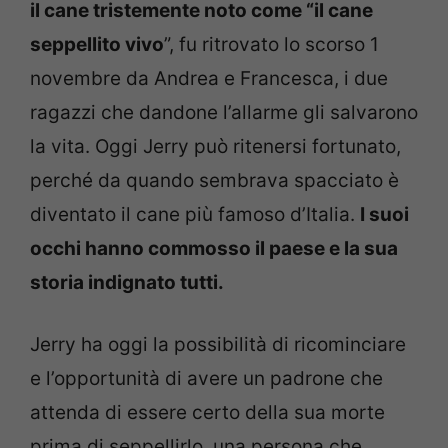
il cane tristemente noto come “il cane
seppellito vivo
”, fu ritrovato lo scorso 1
novembre da Andrea e Francesca, i due
ragazzi che dandone l’allarme gli salvarono
la vita. Oggi Jerry può ritenersi fortunato,
perché da quando sembrava spacciato è
diventato il cane più famoso d’Italia.
I suoi
occhi hanno commosso il paese e la sua
storia indignato tutti.
Jerry ha oggi la possibilità di ricominciare
e l’opportunità di avere un padrone che
attenda di essere certo della sua morte
prima di seppellirlo, una persona che