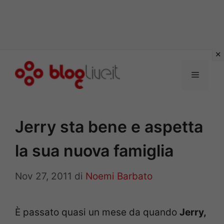
Vai
al
Menu
contenuto
Jerry sta bene e aspetta
la sua nuova famiglia
Nov 27, 2011
di
Noemi Barbato
È passato quasi un mese da quando
Jerry,