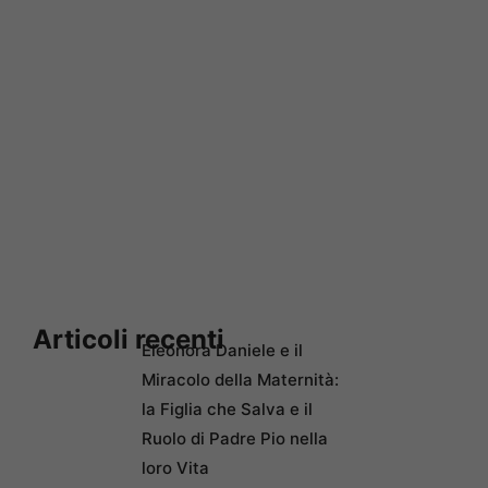
Articoli recenti
Eleonora Daniele e il
Miracolo della Maternità:
la Figlia che Salva e il
Ruolo di Padre Pio nella
loro Vita