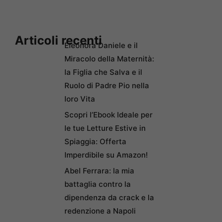
Articoli recenti
Eleonora Daniele e il
Miracolo della Maternità:
la Figlia che Salva e il
Ruolo di Padre Pio nella
loro Vita
Scopri l’Ebook Ideale per
le tue Letture Estive in
Spiaggia: Offerta
Imperdibile su Amazon!
Abel Ferrara: la mia
battaglia contro la
dipendenza da crack e la
redenzione a Napoli