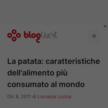
Vai
al
Menu
contenuto
La patata: caratteristiche
dell'alimento più
consumato al mondo
Dic 8, 2011
di
Lucrezia Liuzza