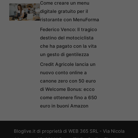
Come creare un menu
digitale gratuito per il
ristorante con MenuForma
Federico Venco: Il tragico
destino del motociclista
che ha pagato con la vita
un gesto di gentilezza
Credit Agricole lancia un
nuovo conto online a
canone zero con 50 euro
di Welcome Bonus: ecco
come ottenere fino a 650
euro in buoni Amazon
Bloglive.it di proprietà di WEB 365 SRL - Via Nicola