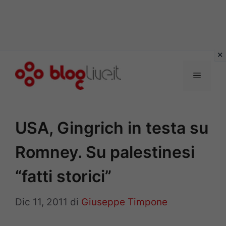
Vai
al
Menu
contenuto
USA, Gingrich in testa su
Romney. Su palestinesi
“fatti storici”
Dic 11, 2011
di
Giuseppe Timpone