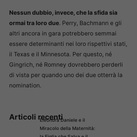
Nessun dubbio, invece, che la sfida sia
ormai tra loro due
. Perry, Bachmann e gli
altri ancora in gara potrebbero semmai
essere determinanti nei loro rispettivi stati,
il Texas e il Minnesota. Per questo, né
Gingrich, né Romney dovrebbero perderli
di vista per quando uno dei due otterrà la
nomination.
Articoli recenti
Eleonora Daniele e il
Miracolo della Maternità:
la Figlia che Salva e il