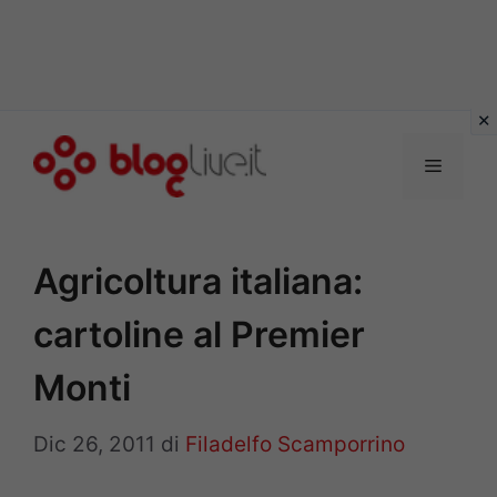
Vai
al
Menu
contenuto
Agricoltura italiana:
cartoline al Premier
Monti
Dic 26, 2011
di
Filadelfo Scamporrino