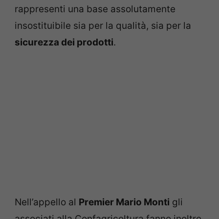
rappresenti una base assolutamente
insostituibile sia per la qualità, sia per la
sicurezza dei prodotti
.
Nell’appello al
Premier Mario Monti
gli
associati alla Confagricoltura fanno inoltre