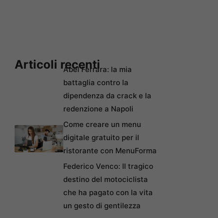
Articoli recenti
Abel Ferrara: la mia
battaglia contro la
dipendenza da crack e la
redenzione a Napoli
Come creare un menu
digitale gratuito per il
ristorante con MenuForma
Federico Venco: Il tragico
destino del motociclista
che ha pagato con la vita
un gesto di gentilezza