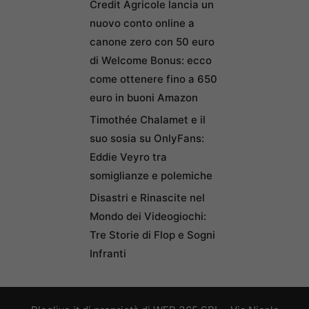
Credit Agricole lancia un
nuovo conto online a
canone zero con 50 euro
di Welcome Bonus: ecco
come ottenere fino a 650
euro in buoni Amazon
Timothée Chalamet e il
suo sosia su OnlyFans:
Eddie Veyro tra
somiglianze e polemiche
Disastri e Rinascite nel
Mondo dei Videogiochi:
Tre Storie di Flop e Sogni
Infranti