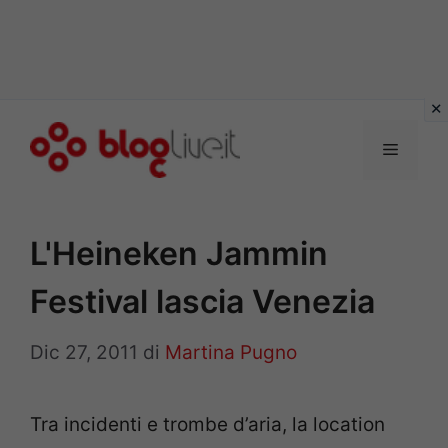
Vai
al
Menu
contenuto
L'Heineken Jammin
Festival lascia Venezia
Dic 27, 2011
di
Martina Pugno
Tra incidenti e trombe d’aria, la location