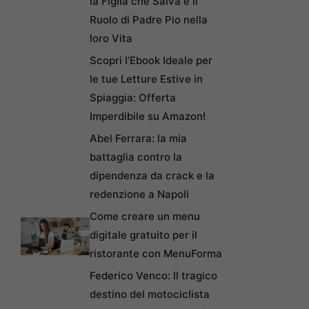
la Figlia che Salva e il
Ruolo di Padre Pio nella
loro Vita
Scopri l’Ebook Ideale per
le tue Letture Estive in
Spiaggia: Offerta
Imperdibile su Amazon!
Abel Ferrara: la mia
battaglia contro la
dipendenza da crack e la
redenzione a Napoli
Come creare un menu
digitale gratuito per il
ristorante con MenuForma
Federico Venco: Il tragico
destino del motociclista