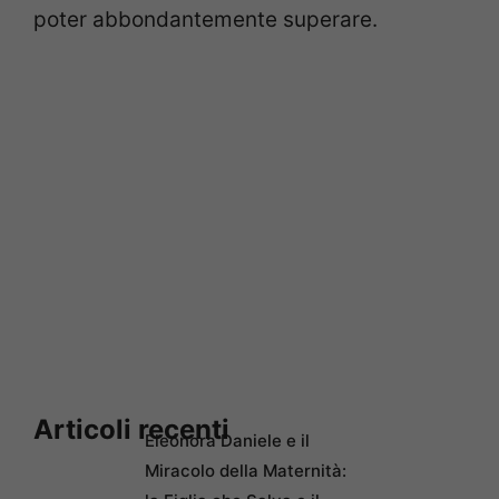
poter abbondantemente superare.
Articoli recenti
Eleonora Daniele e il
Miracolo della Maternità: