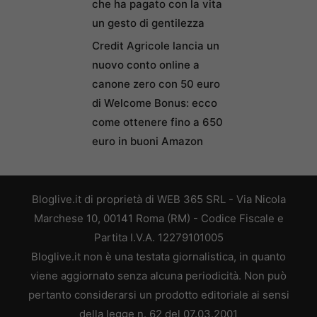
che ha pagato con la vita
un gesto di gentilezza
Credit Agricole lancia un
nuovo conto online a
canone zero con 50 euro
di Welcome Bonus: ecco
come ottenere fino a 650
euro in buoni Amazon
Bloglive.it di proprietà di WEB 365 SRL - Via Nicola
Marchese 10, 00141 Roma (RM) - Codice Fiscale e
Partita I.V.A. 12279101005
Bloglive.it non è una testata giornalistica, in quanto
viene aggiornato senza alcuna periodicità. Non può
pertanto considerarsi un prodotto editoriale ai sensi
della legge n. 62 del 07.03.2001