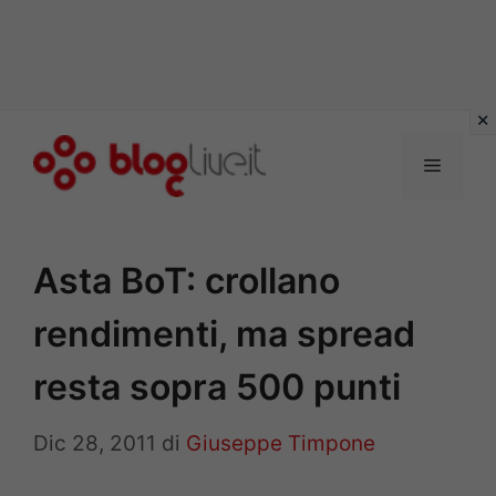
Vai
al
Menu
contenuto
Asta BoT: crollano
rendimenti, ma spread
resta sopra 500 punti
Dic 28, 2011
di
Giuseppe Timpone