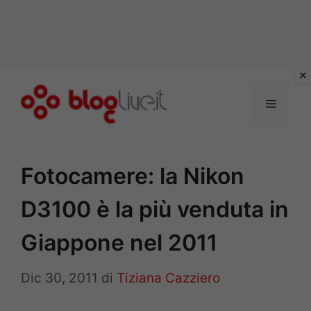
Vai
al
Menu
contenuto
Fotocamere: la Nikon
D3100 è la più venduta in
Giappone nel 2011
Dic 30, 2011
di
Tiziana Cazziero