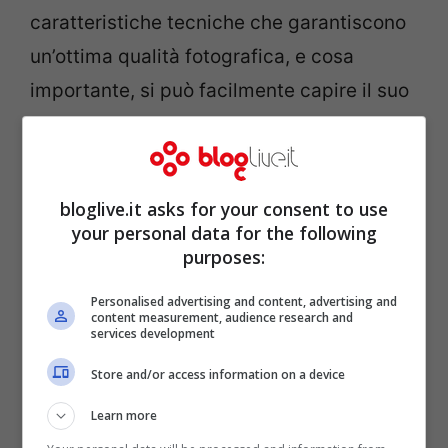
caratteristiche tecniche che garantiscono
un’ottima qualità fotografica, e cosa
importante, si può facilmente capire il suo
funzionamento e usarla con dinamicità,
quindi adatta alle famiglie che amano
immortalare i loro momenti più belli.
bloglive.it asks for your consent to use
your personal data for the following
purposes:
Personalised advertising and content, advertising and
content measurement, audience research and
services development
Store and/or access information on a device
Learn more