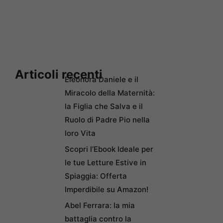
Articoli recenti
Eleonora Daniele e il
Miracolo della Maternità:
la Figlia che Salva e il
Ruolo di Padre Pio nella
loro Vita
Scopri l’Ebook Ideale per
le tue Letture Estive in
Spiaggia: Offerta
Imperdibile su Amazon!
Abel Ferrara: la mia
battaglia contro la