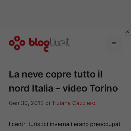
Vai
al
Menu
contenuto
La neve copre tutto il
nord Italia – video Torino
Gen 30, 2012
di
Tiziana Cazziero
I centri turistici invernali erano preoccupati