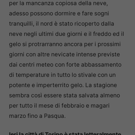
per la mancanza copiosa della neve,
adesso possono dormire e fare sogni
tranquilli, il nord è stato ricoperto dalla
neve negli ultimi due giorni e il freddo ed il
gelo si protrarranno ancora per i prossimi
giorni con altre nevicate intense previste
dai centri meteo con forte abbassamento
di temperature in tutto lo stivale con un
potente e imperterrito gelo. La stagione
sembra così essere stata salvata almeno
per tutto il mese di febbraio e magari
marzo fino a Pasqua.
Ieri la città di Torino è stata letteralmente