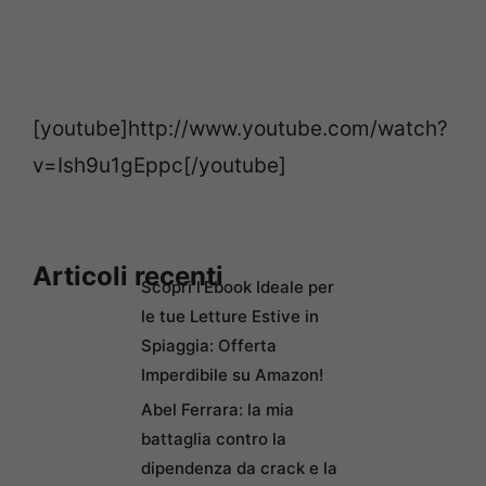
[youtube]http://www.youtube.com/watch?
v=Ish9u1gEppc[/youtube]
Articoli recenti
Scopri l’Ebook Ideale per
le tue Letture Estive in
Spiaggia: Offerta
Imperdibile su Amazon!
Abel Ferrara: la mia
battaglia contro la
dipendenza da crack e la