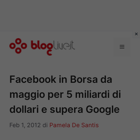
Vai
al
Menu
contenuto
Facebook in Borsa da
maggio per 5 miliardi di
dollari e supera Google
Feb 1, 2012
di
Pamela De Santis