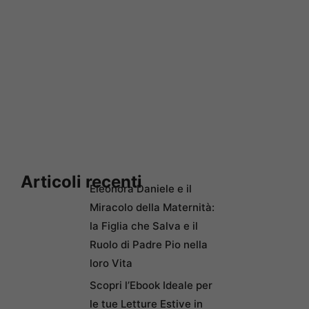
Articoli recenti
Eleonora Daniele e il
Miracolo della Maternità:
la Figlia che Salva e il
Ruolo di Padre Pio nella
loro Vita
Scopri l’Ebook Ideale per
le tue Letture Estive in