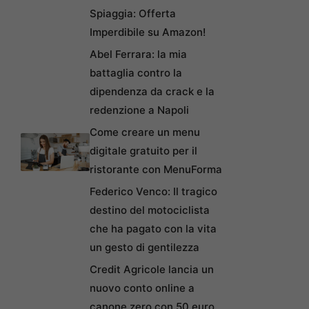
Spiaggia: Offerta
Imperdibile su Amazon!
Abel Ferrara: la mia
battaglia contro la
dipendenza da crack e la
redenzione a Napoli
Come creare un menu
digitale gratuito per il
ristorante con MenuForma
Federico Venco: Il tragico
destino del motociclista
che ha pagato con la vita
un gesto di gentilezza
Credit Agricole lancia un
nuovo conto online a
canone zero con 50 euro