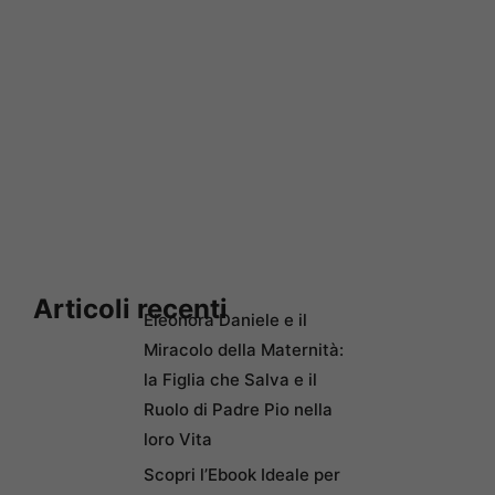
Articoli recenti
Eleonora Daniele e il
Miracolo della Maternità:
la Figlia che Salva e il
Ruolo di Padre Pio nella
loro Vita
Scopri l’Ebook Ideale per