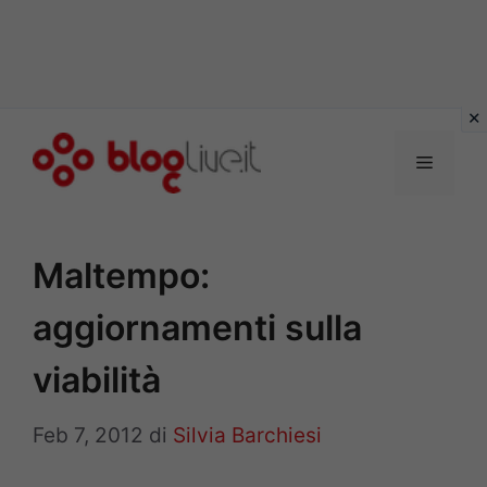
Vai
al
Menu
contenuto
Maltempo:
aggiornamenti sulla
viabilità
Feb 7, 2012
di
Silvia Barchiesi