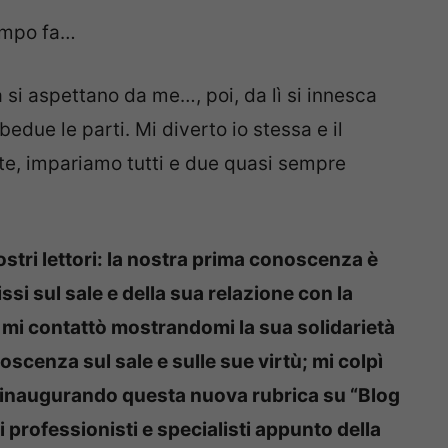
tempo fa…
i aspettano da me…, poi, da lì si innesca
ue le parti. Mi diverto io stessa e il
te, impariamo tutti e due quasi sempre
stri lettori: la nostra prima conoscenza è
rissi sul sale e della sua relazione con la
e mi contattò mostrandomi la sua solidarietà
scenza sul sale e sulle sue virtù; mi colpì
; inaugurando questa nuova rubrica su “Blog
di professionisti e specialisti appunto della