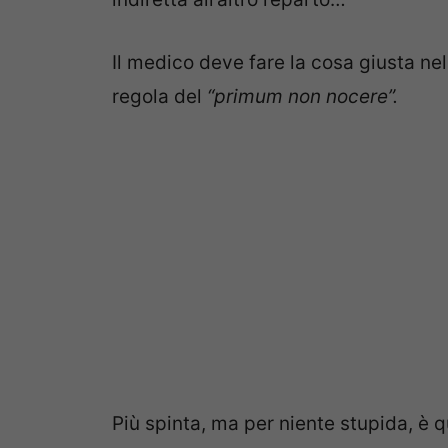
Il medico deve fare la cosa giusta ne
regola del
“primum non nocere”.
Più spinta, ma per niente stupida, è q