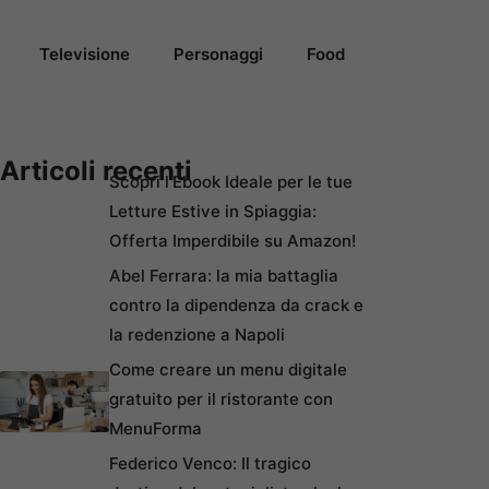
Televisione
Personaggi
Food
Articoli recenti
Scopri l’Ebook Ideale per le tue
Letture Estive in Spiaggia:
Offerta Imperdibile su Amazon!
Abel Ferrara: la mia battaglia
contro la dipendenza da crack e
la redenzione a Napoli
Come creare un menu digitale
gratuito per il ristorante con
MenuForma
Federico Venco: Il tragico