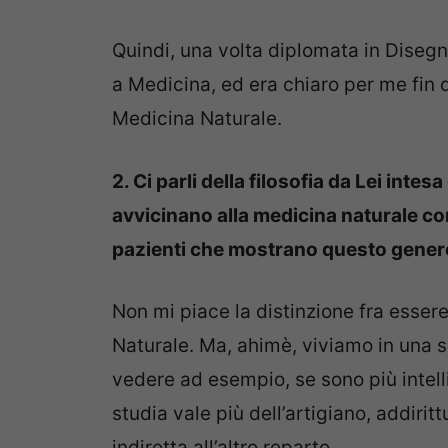
Quindi, una volta diplomata in Diseg
a Medicina, ed era chiaro per me fin d
Medicina Naturale.
2. Ci parli della filosofia da Lei intes
avvicinano alla medicina naturale co
pazienti che mostrano questo genere 
Non mi piace la distinzione fra esse
Naturale. Ma, ahimè, viviamo in una s
vedere ad esempio, se sono più intelli
studia vale più dell’artigiano, addirit
indiretta all’altro reparto…