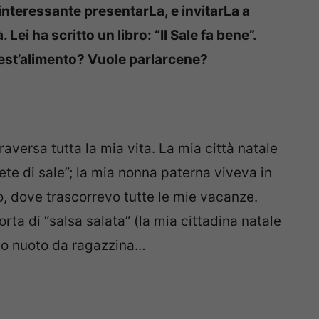
interessante presentarLa, e invitarLa a
 Lei ha scritto un libro: “Il Sale fa bene”.
uest’alimento? Vuole parlarcene?
traversa tutta la mia vita. La mia città natale
rete di sale”; la mia nonna paterna viveva in
o, dove trascorrevo tutte le mie vacanze.
rta di “salsa salata” (la mia cittadina natale
to nuoto da ragazzina…