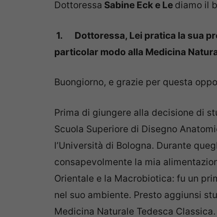
Dottoressa
Sabine Eck e Le
diamo il 
1.
Dottoressa, Lei pratica la sua p
particolar modo alla Medicina Natur
Buongiorno, e grazie per questa oppo
Prima di giungere alla decisione di s
Scuola Superiore di Disegno Anatomic
l’Università di Bologna. Durante que
consapevolmente la mia alimentazione
Orientale e la Macrobiotica: fu un pr
nel suo ambiente. Presto aggiunsi stud
Medicina Naturale Tedesca Classica.