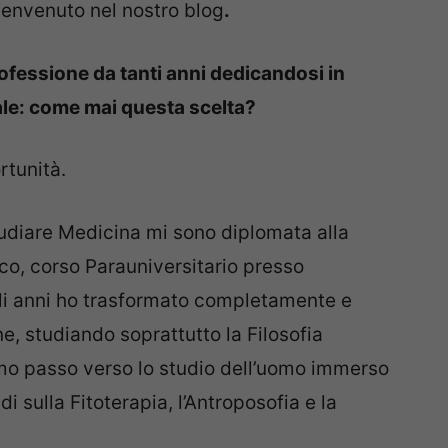
benvenuto nel nostro blog
.
rofessione da tanti anni dedicandosi in
ale: come mai questa scelta?
rtunità.
tudiare Medicina mi sono diplomata alla
o, corso Parauniversitario presso
gli anni ho trasformato completamente e
, studiando soprattutto la Filosofia
imo passo verso lo studio dell’uomo immerso
i sulla Fitoterapia, l’Antroposofia e la