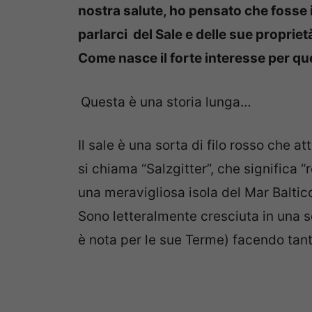
nostra salute, ho pensato che fosse 
parlarci del Sale e delle sue proprietà.
Come nasce il forte interesse per q
Questa è una storia lunga…
Il sale è una sorta di filo rosso che at
si chiama “Salzgitter”, che significa “
una meravigliosa isola del Mar Baltic
Sono letteralmente cresciuta in una so
è nota per le sue Terme) facendo tan