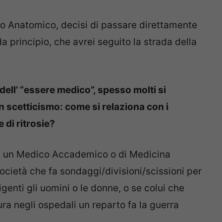
no Anatomico, decisi di passare direttamente
a principio, che avrei seguito la strada della
a dell’ “essere medico”, spesso molti si
n scetticismo: come si relaziona con i
di ritrosie?
re un Medico Accademico o di Medicina
ocietà che fa sondaggi/divisioni/scissioni per
genti gli uomini o le donne, o se colui che
tura negli ospedali un reparto fa la guerra