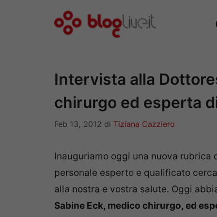
Vai
al
contenuto
Intervista alla Dotto
chirurgo ed esperta d
Feb 13, 2012
di
Tiziana Cazziero
Inauguriamo oggi una nuova rubrica d
personale esperto e qualificato cerca
alla nostra e vostra salute. Oggi abbi
Sabine Eck, medico chirurgo, ed esp