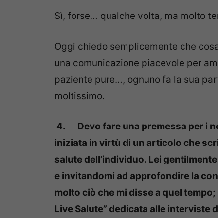
Sì, forse… qualche volta, ma molto 
Oggi chiedo semplicemente che cosa s
una comunicazione piacevole per ambed
paziente pure…, ognuno fa la sua par
moltissimo.
4.
Devo fare una premessa per i no
iniziata in virtù di un articolo che sc
salute dell’individuo. Lei gentilment
e invitandomi ad approfondire la cono
molto ciò che mi disse a quel tempo
Live Salute” dedicata alle interviste 