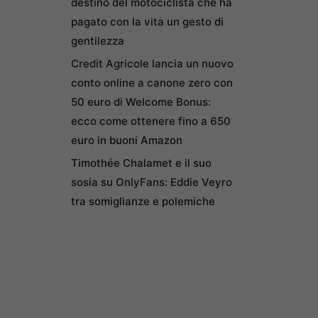
destino del motociclista che ha
pagato con la vita un gesto di
gentilezza
Credit Agricole lancia un nuovo
conto online a canone zero con
50 euro di Welcome Bonus:
ecco come ottenere fino a 650
euro in buoni Amazon
Timothée Chalamet e il suo
sosia su OnlyFans: Eddie Veyro
tra somiglianze e polemiche