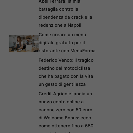
Abel Ferrara: la mia
battaglia contro la
dipendenza da crack e la
redenzione a Napoli
Come creare un menu
digitale gratuito per il
ristorante con MenuForma
Federico Venco: Il tragico
destino del motociclista
che ha pagato con la vita
un gesto di gentilezza
Credit Agricole lancia un
nuovo conto online a
canone zero con 50 euro
di Welcome Bonus: ecco
come ottenere fino a 650