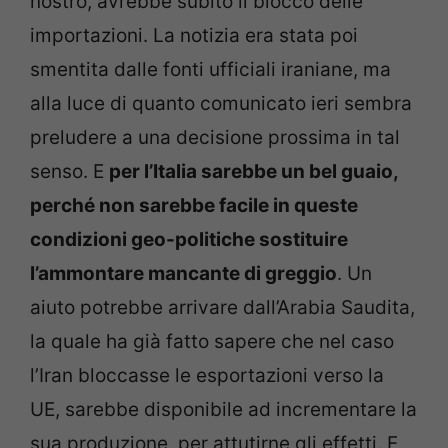
nostro, avrebbe subito il blocco delle
importazioni. La notizia era stata poi
smentita dalle fonti ufficiali iraniane, ma
alla luce di quanto comunicato ieri sembra
preludere a una decisione prossima in tal
senso. E
per l’Italia sarebbe un bel guaio,
perché non sarebbe facile in queste
condizioni geo-politiche sostituire
l’ammontare mancante di greggio
. Un
aiuto potrebbe arrivare dall’Arabia Saudita,
la quale ha già fatto sapere che nel caso
l’Iran bloccasse le esportazioni verso la
UE, sarebbe disponibile ad incrementare la
sua produzione, per attutirne gli effetti. E