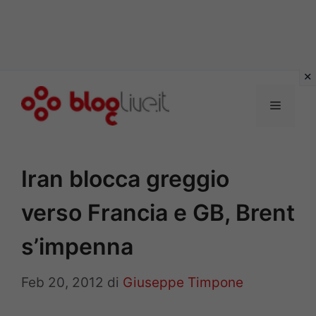
Vai
al
Menu
contenuto
Iran blocca greggio
verso Francia e GB, Brent
s’impenna
Feb 20, 2012
di
Giuseppe Timpone