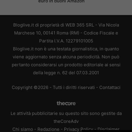
euro in buoni Amazon
Bloglive.it di proprietà di WEB 365 SRL - Via Nicola
Marchese 10, 00141 Roma (RM) - Codice Fiscale e
Partita I.V.A. 12279101005
Bloglive.it non è una testata giornalistica, in quanto
viene aggiornato senza alcuna periodicità. Non può
pertanto considerarsi un prodotto editoriale ai sensi
della legge n. 62 del 07.03.2001
Copyright ©2026 - Tutti i diritti riservati -
Contattaci
Le attività pubblicitarie su questo sito sono gestite da
theCoreAdv
Chi siamo
-
Redazione
-
Privacy Policy
-
Disclaimer