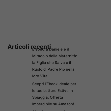
Articoli recenti
Eleonora Daniele e il
Miracolo della Maternità:
la Figlia che Salva e il
Ruolo di Padre Pio nella
loro Vita
Scopri l’Ebook Ideale per
le tue Letture Estive in
Spiaggia: Offerta
Imperdibile su Amazon!