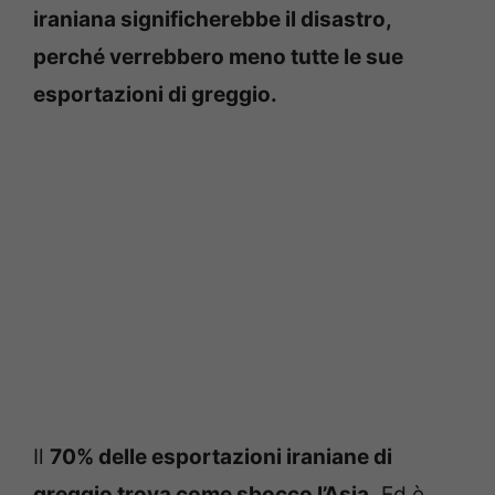
iraniana significherebbe il disastro,
perché verrebbero meno tutte le sue
esportazioni di greggio.
Il
70% delle esportazioni iraniane di
greggio trova come sbocco l’Asia.
Ed è