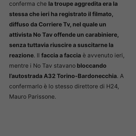
conferma che
la troupe aggredita era la
stessa che ieri ha registrato il filmato,
diffuso da Corriere Tv, nel quale un
attivista No Tav offende un carabiniere,
senza tuttavia riuscire a suscitarne la
reazione
. Il
faccia a faccia
è avvenuto ieri,
mentre i No Tav stavano
bloccando
l’autostrada A32 Torino-Bardonecchia
. A
confermarlo è lo stesso direttore di H24,
Mauro Parissone.