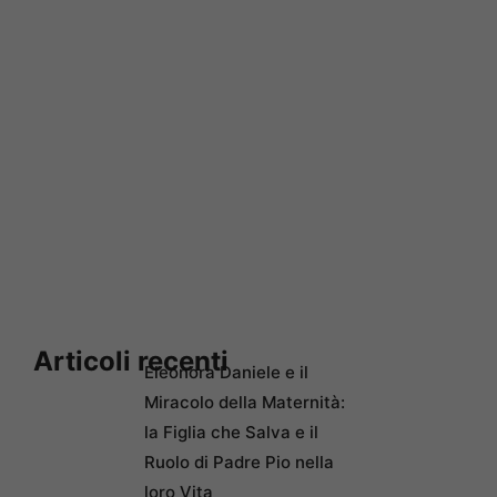
Articoli recenti
Eleonora Daniele e il
Miracolo della Maternità:
la Figlia che Salva e il
Ruolo di Padre Pio nella
loro Vita