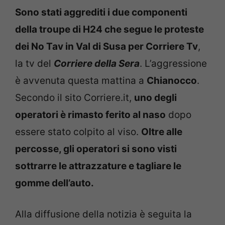
Sono stati aggrediti i due componenti
della troupe di H24 che segue le proteste
dei No Tav in Val di Susa per Corriere Tv
,
la tv del
Corriere della Sera
. L’aggressione
è avvenuta questa mattina a
Chianocco
.
Secondo il sito Corriere.it,
uno degli
operatori è rimasto ferito al naso
dopo
essere stato colpito al viso.
Oltre alle
percosse, gli operatori si sono visti
sottrarre le attrazzature e tagliare le
gomme dell’auto.
Alla diffusione della notizia è seguita la