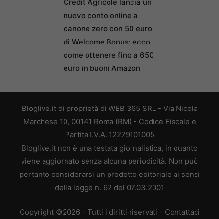
Credit Agricole lancia un
nuovo conto online a
canone zero con 50 euro
di Welcome Bonus: ecco
come ottenere fino a 650
euro in buoni Amazon
Bloglive.it di proprietà di WEB 365 SRL - Via Nicola
Marchese 10, 00141 Roma (RM) - Codice Fiscale e
Partita I.V.A. 12279101005
Bloglive.it non è una testata giornalistica, in quanto
viene aggiornato senza alcuna periodicità. Non può
pertanto considerarsi un prodotto editoriale ai sensi
della legge n. 62 del 07.03.2001
Copyright ©2026 - Tutti i diritti riservati -
Contattaci