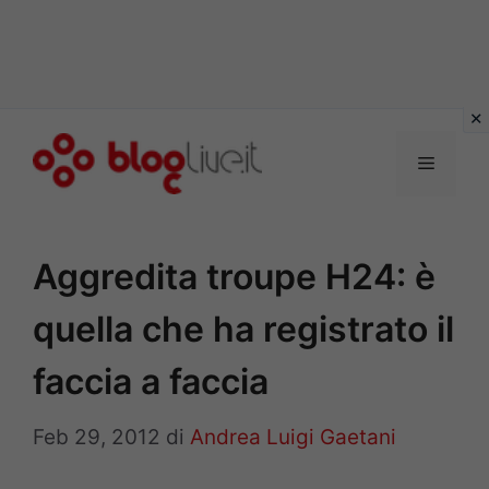
Vai
al
Menu
contenuto
Aggredita troupe H24: è
quella che ha registrato il
faccia a faccia
Feb 29, 2012
di
Andrea Luigi Gaetani