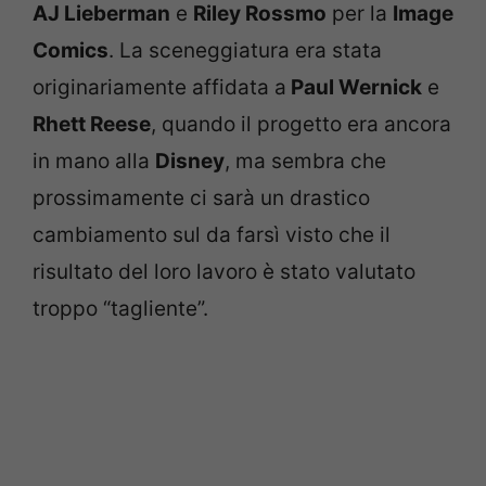
AJ Lieberman
e
Riley Rossmo
per la
Image
Comics
. La sceneggiatura era stata
originariamente affidata a
Paul Wernick
e
Rhett Reese
, quando il progetto era ancora
in mano alla
Disney
, ma sembra che
prossimamente ci sarà un drastico
cambiamento sul da farsì visto che il
risultato del loro lavoro è stato valutato
troppo “tagliente”.