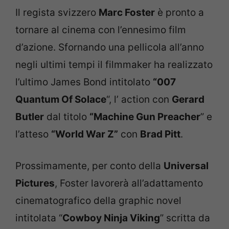
Il regista svizzero
Marc Foster
è pronto a
tornare al cinema con l’ennesimo film
d’azione. Sfornando una pellicola all’anno
negli ultimi tempi il filmmaker ha realizzato
l’ultimo James Bond intitolato
“007
Quantum Of Solace
“, l’ action con
Gerard
Butler
dal titolo
“Machine Gun Preacher
” e
l’atteso
“World War Z”
con
Brad Pitt
.
Prossimamente, per conto della
Universal
Pictures
, Foster lavorerà all’adattamento
cinematografico della graphic novel
intitolata “
Cowboy Ninja Viking
” scritta da