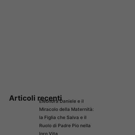
Articoli recenti
Eleonora Daniele e il
Miracolo della Maternità:
la Figlia che Salva e il
Ruolo di Padre Pio nella
loro Vita