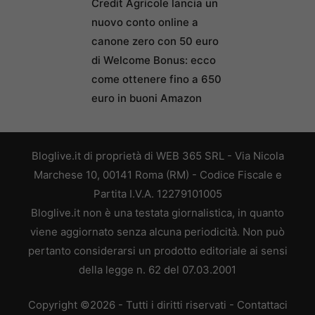
Credit Agricole lancia un
nuovo conto online a
canone zero con 50 euro
di Welcome Bonus: ecco
come ottenere fino a 650
euro in buoni Amazon
Bloglive.it di proprietà di WEB 365 SRL - Via Nicola
Marchese 10, 00141 Roma (RM) - Codice Fiscale e
Partita I.V.A. 12279101005
Bloglive.it non è una testata giornalistica, in quanto
viene aggiornato senza alcuna periodicità. Non può
pertanto considerarsi un prodotto editoriale ai sensi
della legge n. 62 del 07.03.2001
Copyright ©2026 - Tutti i diritti riservati -
Contattaci