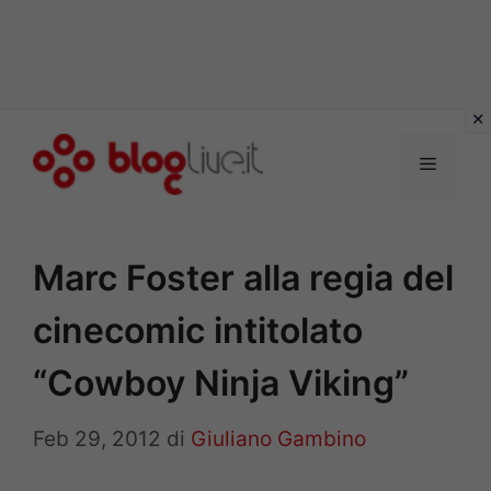
Vai
al
Menu
contenuto
Marc Foster alla regia del
cinecomic intitolato
“Cowboy Ninja Viking”
Feb 29, 2012
di
Giuliano Gambino