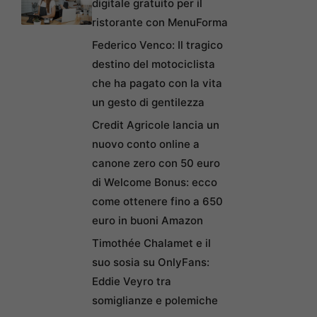
digitale gratuito per il
ristorante con MenuForma
Federico Venco: Il tragico
destino del motociclista
che ha pagato con la vita
un gesto di gentilezza
Credit Agricole lancia un
nuovo conto online a
canone zero con 50 euro
di Welcome Bonus: ecco
come ottenere fino a 650
euro in buoni Amazon
Timothée Chalamet e il
suo sosia su OnlyFans:
Eddie Veyro tra
somiglianze e polemiche