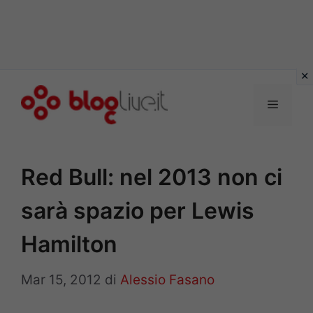
Vai
al
Menu
contenuto
Red Bull: nel 2013 non ci
sarà spazio per Lewis
Hamilton
Mar 15, 2012
di
Alessio Fasano