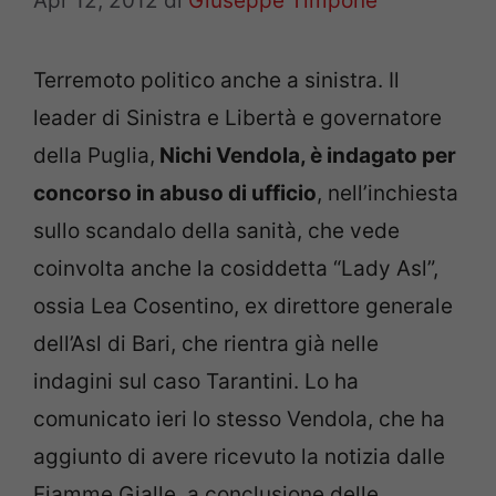
Apr 12, 2012
di
Giuseppe Timpone
Terremoto politico anche a sinistra. Il
leader di Sinistra e Libertà e governatore
della Puglia,
Nichi Vendola, è indagato per
concorso in abuso di ufficio
, nell’inchiesta
sullo scandalo della sanità, che vede
coinvolta anche la cosiddetta “Lady Asl”,
ossia Lea Cosentino, ex direttore generale
dell’Asl di Bari, che rientra già nelle
indagini sul caso Tarantini. Lo ha
comunicato ieri lo stesso Vendola, che ha
aggiunto di avere ricevuto la notizia dalle
Fiamme Gialle, a conclusione delle