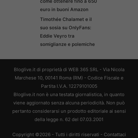
come ottenere fino a 650
euro in buoni Amazon
Timothée Chalamet e il
suo sosia su OnlyFans:
Eddie Veyro tra
somiglianze e polemiche
Bloglive.it di proprietà di WEB 365 SRL - Via Nicola
Marchese 10, 00141 Roma (RM) - Codice Fiscale e
Partita I.V.A. 12279101005
Bloglive.it non è una testata giornalistica, in quanto
viene aggiornato senza alcuna periodicità. Non può
pertanto considerarsi un prodotto editoriale ai sensi
della legge n. 62 del 07.03.2001
Copyright ©2026 - Tutti i diritti riservati -
Contattaci