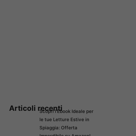
Articoli recenti
Scopri l’Ebook Ideale per
le tue Letture Estive in
Spiaggia: Offerta
Imperdibile su Amazon!