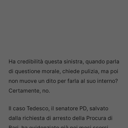
Ha credibilità questa sinistra, quando parla
di questione morale, chiede pulizia, ma poi
non muove un dito per farla al suo interno?
Certamente, no.
Il caso Tedesco, il senatore PD, salvato
dalla richiesta di arresto della Procura di
Bari, ha evidenziato già nei mesi scorsi