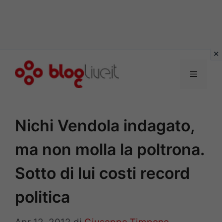
Vai
al
Menu
contenuto
Nichi Vendola indagato,
ma non molla la poltrona.
Sotto di lui costi record
politica