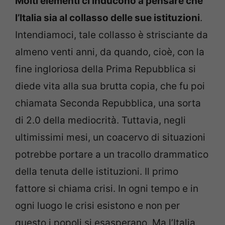
Molti elementi ci inducono a pensare che
l’Italia sia al collasso delle sue istituzioni
.
Intendiamoci, tale collasso è strisciante da
almeno venti anni, da quando, cioè, con la
fine ingloriosa della Prima Repubblica si
diede vita alla sua brutta copia, che fu poi
chiamata Seconda Repubblica, una sorta
di 2.0 della mediocrità. Tuttavia, negli
ultimissimi mesi, un coacervo di situazioni
potrebbe portare a un tracollo drammatico
della tenuta delle istituzioni. Il primo
fattore si chiama crisi. In ogni tempo e in
ogni luogo le crisi esistono e non per
questo i popoli si esasperano. Ma l’Italia