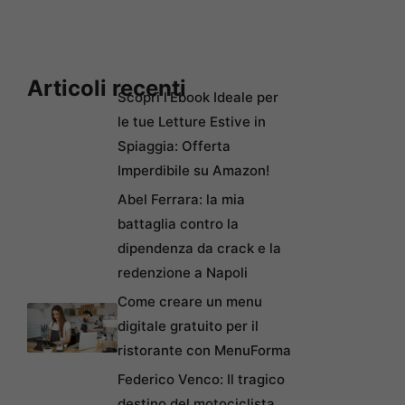
Articoli recenti
Scopri l’Ebook Ideale per
le tue Letture Estive in
Spiaggia: Offerta
Imperdibile su Amazon!
Abel Ferrara: la mia
battaglia contro la
dipendenza da crack e la
redenzione a Napoli
Come creare un menu
digitale gratuito per il
ristorante con MenuForma
Federico Venco: Il tragico
destino del motociclista