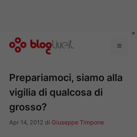
Vai
al
Menu
contenuto
Prepariamoci, siamo alla
vigilia di qualcosa di
grosso?
Apr 14, 2012
di
Giuseppe Timpone