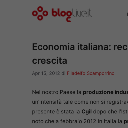
Vai
al
contenuto
Economia italiana: re
crescita
Apr 15, 2012
di
Filadelfo Scamporrino
Nel nostro Paese la
produzione indus
un’intensità tale come non si registr
presente è stata la
Cgil
dopo che l’Ist
noto che a febbraio 2012 in Italia la
p