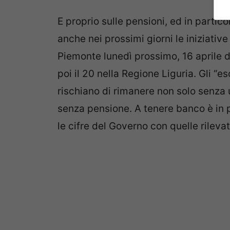
E proprio sulle pensioni, ed in partico
anche nei prossimi giorni le iniziative 
Piemonte lunedì prossimo, 16 aprile de
poi il 20 nella Regione Liguria. Gli “e
rischiano di rimanere non solo senza 
senza pensione. A tenere banco è in p
le cifre del Governo con quelle rileva