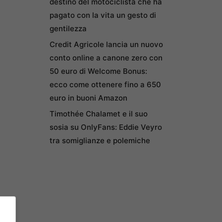
destino del motociclista che ha
pagato con la vita un gesto di
gentilezza
Credit Agricole lancia un nuovo
conto online a canone zero con
50 euro di Welcome Bonus:
ecco come ottenere fino a 650
euro in buoni Amazon
Timothée Chalamet e il suo
sosia su OnlyFans: Eddie Veyro
tra somiglianze e polemiche