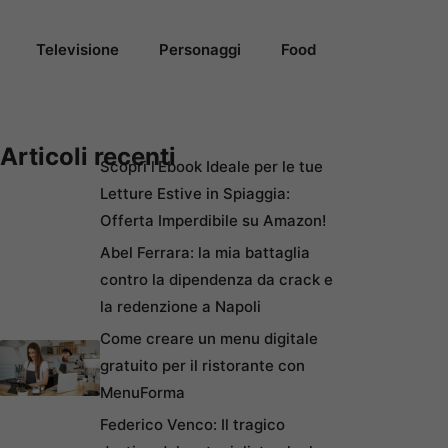
Televisione
Personaggi
Food
Articoli recenti
Scopri l’Ebook Ideale per le tue
Letture Estive in Spiaggia:
Offerta Imperdibile su Amazon!
Abel Ferrara: la mia battaglia
contro la dipendenza da crack e
la redenzione a Napoli
Come creare un menu digitale
gratuito per il ristorante con
MenuForma
Federico Venco: Il tragico