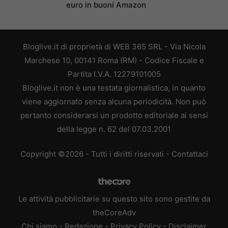
euro in buoni Amazon
Bloglive.it di proprietà di WEB 365 SRL - Via Nicola
Marchese 10, 00141 Roma (RM) - Codice Fiscale e
Partita I.V.A. 12279101005
Bloglive.it non è una testata giornalistica, in quanto
viene aggiornato senza alcuna periodicità. Non può
pertanto considerarsi un prodotto editoriale ai sensi
della legge n. 62 del 07.03.2001
Copyright ©2026 - Tutti i diritti riservati -
Contattaci
Le attività pubblicitarie su questo sito sono gestite da
theCoreAdv
Chi siamo
-
Redazione
-
Privacy Policy
-
Disclaimer