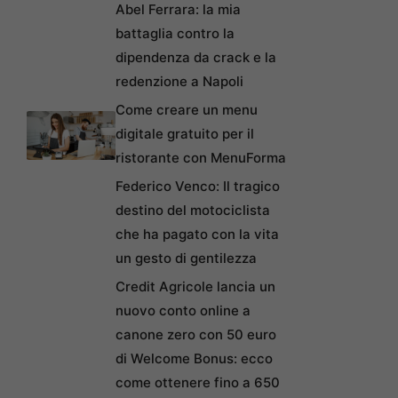
Abel Ferrara: la mia
battaglia contro la
dipendenza da crack e la
redenzione a Napoli
Come creare un menu
digitale gratuito per il
ristorante con MenuForma
Federico Venco: Il tragico
destino del motociclista
che ha pagato con la vita
un gesto di gentilezza
Credit Agricole lancia un
nuovo conto online a
canone zero con 50 euro
di Welcome Bonus: ecco
come ottenere fino a 650