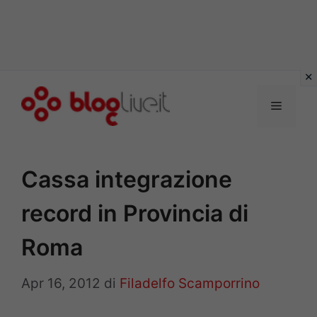
Vai
al
Menu
contenuto
Cassa integrazione
record in Provincia di
Roma
Apr 16, 2012
di
Filadelfo Scamporrino