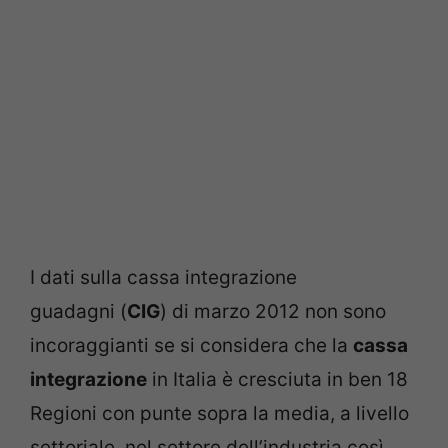
I dati sulla cassa integrazione
guadagni (
CIG
) di marzo 2012 non sono
incoraggianti se si considera che la
cassa
integrazione
in Italia è cresciuta in ben 18
Regioni con punte sopra la media, a livello
settoriale, nel settore dell’industria così