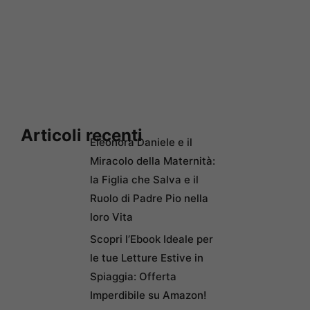
Articoli recenti
Eleonora Daniele e il
Miracolo della Maternità:
la Figlia che Salva e il
Ruolo di Padre Pio nella
loro Vita
Scopri l’Ebook Ideale per
le tue Letture Estive in
Spiaggia: Offerta
Imperdibile su Amazon!