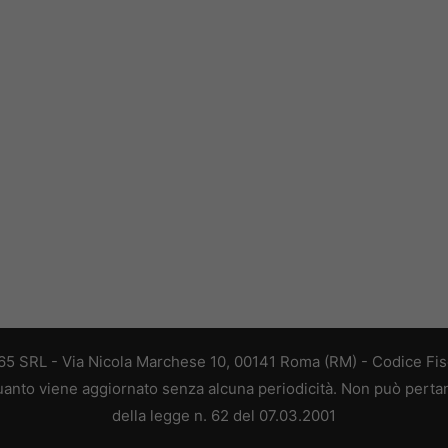
 365 SRL - Via Nicola Marchese 10, 00141 Roma (RM) - Codice Fisc
 quanto viene aggiornato senza alcuna periodicità. Non può perta
della legge n. 62 del 07.03.2001