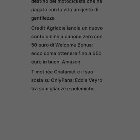
destino del motociclista che ha
pagato con la vita un gesto di
gentilezza
Credit Agricole lancia un nuovo
conto online a canone zero con
50 euro di Welcome Bonus:
ecco come ottenere fino a 650
euro in buoni Amazon
Timothée Chalamet e il suo
sosia su OnlyFans: Eddie Veyro
tra somiglianze e polemiche