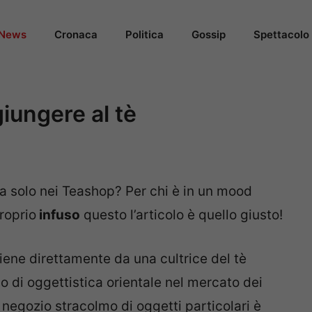
News
Cronaca
Politica
Gossip
Spettacolo
giungere al tè
 solo nei Teashop? Per chi è in un mood
roprio
infuso
questo l’articolo è quello giusto!
viene direttamente da una cultrice del tè
 di oggettistica orientale nel mercato dei
 negozio stracolmo di oggetti particolari è