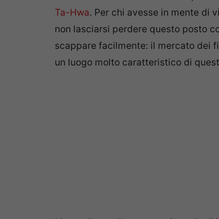
Ta-Hwa
. Per chi avesse in mente di v
non lasciarsi perdere questo posto col
scappare facilmente: il mercato dei f
un luogo molto caratteristico di quest