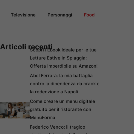
Televisione
Personaggi
Food
Articoli recenti
Scopri l’Ebook Ideale per le tue
Letture Estive in Spiaggia:
Offerta Imperdibile su Amazon!
Abel Ferrara: la mia battaglia
contro la dipendenza da crack e
la redenzione a Napoli
Come creare un menu digitale
gratuito per il ristorante con
MenuForma
Federico Venco: Il tragico