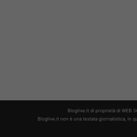
Bloglive.it di proprietà di WEB
Bloglive.it non è una testata giornalistica, in