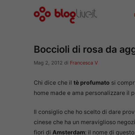
Vai
al
contenuto
Boccioli di rosa da ag
Mag 2, 2012
di
Francesca V
Chi dice che il
tè profumato
si compra
home made e ama personalizzare il p
Il consiglio che ho scelto di dare pro
cinese che ha un meraviglioso negozio
fiori di
Amsterdam
: il nome di questo