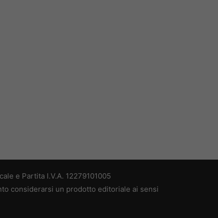
ale e Partita I.V.A. 12279101005
nto considerarsi un prodotto editoriale ai sensi