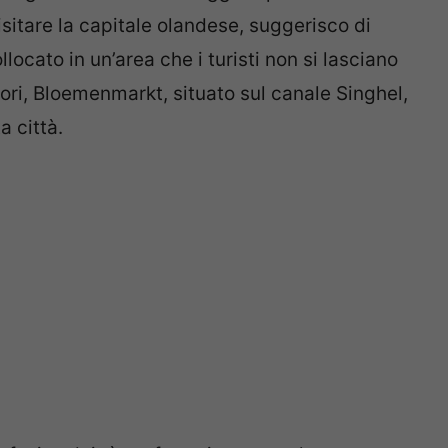
isitare la capitale olandese, suggerisco di
locato in un’area che i turisti non si lasciano
iori, Bloemenmarkt, situato sul canale Singhel,
a città.