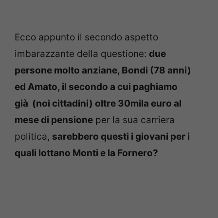
Ecco appunto il secondo aspetto
imbarazzante della questione:
due
persone molto anziane, Bondi (78 anni)
ed Amato, il secondo a cui paghiamo
già (noi cittadini) oltre 30mila euro al
mese di pensione
per la sua carriera
politica,
sarebbero questi i giovani per i
quali lottano Monti e la Fornero?