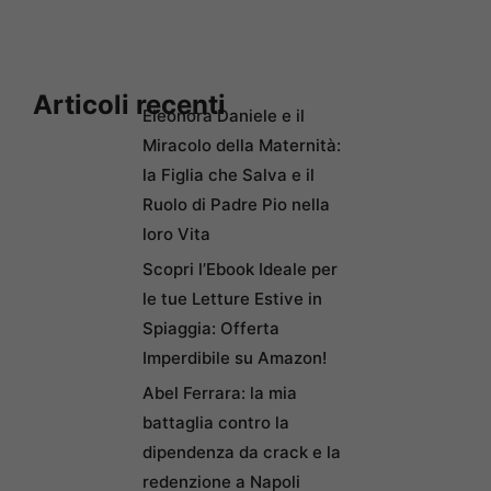
Articoli recenti
Eleonora Daniele e il
Miracolo della Maternità:
la Figlia che Salva e il
Ruolo di Padre Pio nella
loro Vita
Scopri l’Ebook Ideale per
le tue Letture Estive in
Spiaggia: Offerta
Imperdibile su Amazon!
Abel Ferrara: la mia
battaglia contro la
dipendenza da crack e la
redenzione a Napoli