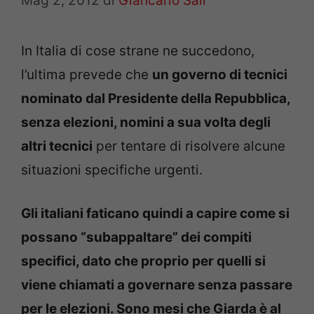
Mag 2, 2012
di
Giancarlo Sali
In Italia di cose strane ne succedono,
l’ultima prevede che
un governo di tecnici
nominato dal Presidente della Repubblica,
senza elezioni, nomini a sua volta degli
altri tecnici
per tentare di risolvere alcune
situazioni specifiche urgenti.
Gli italiani faticano quindi a capire come si
possano “subappaltare” dei compiti
specifici, dato che proprio per quelli si
viene chiamati a governare senza passare
per le elezioni. Sono mesi che Giarda è al