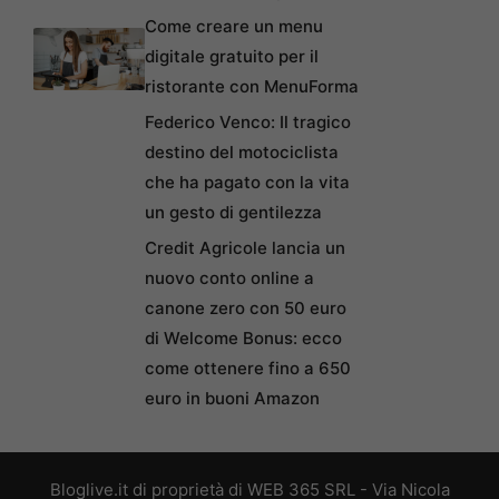
Come creare un menu
digitale gratuito per il
ristorante con MenuForma
Federico Venco: Il tragico
destino del motociclista
che ha pagato con la vita
un gesto di gentilezza
Credit Agricole lancia un
nuovo conto online a
canone zero con 50 euro
di Welcome Bonus: ecco
come ottenere fino a 650
euro in buoni Amazon
Bloglive.it di proprietà di WEB 365 SRL - Via Nicola