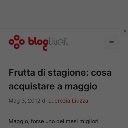
Vai
al
Menu
contenuto
Frutta di stagione: cosa
acquistare a maggio
Mag 3, 2012
di
Lucrezia Liuzza
Maggio, forse uno dei mesi migliori