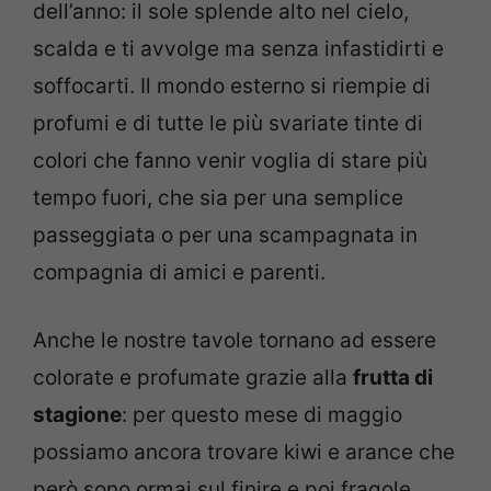
dell’anno: il sole splende alto nel cielo,
scalda e ti avvolge ma senza infastidirti e
soffocarti. Il mondo esterno si riempie di
profumi e di tutte le più svariate tinte di
colori che fanno venir voglia di stare più
tempo fuori, che sia per una semplice
passeggiata o per una scampagnata in
compagnia di amici e parenti.
Anche le nostre tavole tornano ad essere
colorate e profumate grazie alla
frutta di
stagione
: per questo mese di maggio
possiamo ancora trovare kiwi e arance che
però sono ormai sul finire e poi fragole,