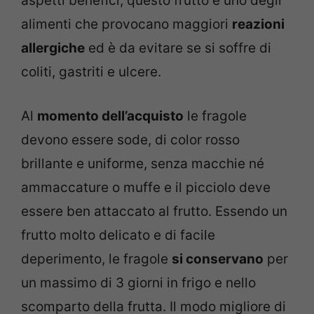
aspetti benefici, questo frutto è uno degli
alimenti che provocano maggiori
reazioni
allergiche
ed è da evitare se si soffre di
coliti, gastriti e ulcere.
Al
momento dell’acquisto
le fragole
devono essere sode, di color rosso
brillante e uniforme, senza macchie né
ammaccature o muffe e il picciolo deve
essere ben attaccato al frutto. Essendo un
frutto molto delicato e di facile
deperimento, le fragole
si conservano
per
un massimo di 3 giorni in frigo e nello
scomparto della frutta. Il modo migliore di