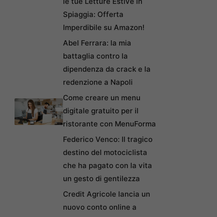
le tue Letture Estive in
Spiaggia: Offerta
Imperdibile su Amazon!
Abel Ferrara: la mia
battaglia contro la
dipendenza da crack e la
redenzione a Napoli
Come creare un menu
digitale gratuito per il
ristorante con MenuForma
Federico Venco: Il tragico
destino del motociclista
che ha pagato con la vita
un gesto di gentilezza
Credit Agricole lancia un
nuovo conto online a