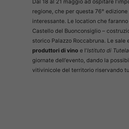
Dal 18 al 21 maggio ad ospitare l’imp
regione, che per questa 76° edizione
interessante. Le location che faranno
Castello del Buonconsiglio – costruzi
storico Palazzo Roccabruna. Le sale 
produttori di vino
e l’
Istituto di Tute
giornate dell’evento, dando la possibi
vitivinicole del territorio riservando 