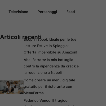
Televisione
Personaggi
Food
Articoli recenti
Scopri l’Ebook Ideale per le tue
Letture Estive in Spiaggia:
Offerta Imperdibile su Amazon!
Abel Ferrara: la mia battaglia
contro la dipendenza da crack e
la redenzione a Napoli
Come creare un menu digitale
gratuito per il ristorante con
MenuForma
Federico Venco: Il tragico