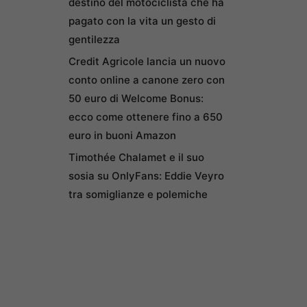
destino del motociclista che ha
pagato con la vita un gesto di
gentilezza
Credit Agricole lancia un nuovo
conto online a canone zero con
50 euro di Welcome Bonus:
ecco come ottenere fino a 650
euro in buoni Amazon
Timothée Chalamet e il suo
sosia su OnlyFans: Eddie Veyro
tra somiglianze e polemiche