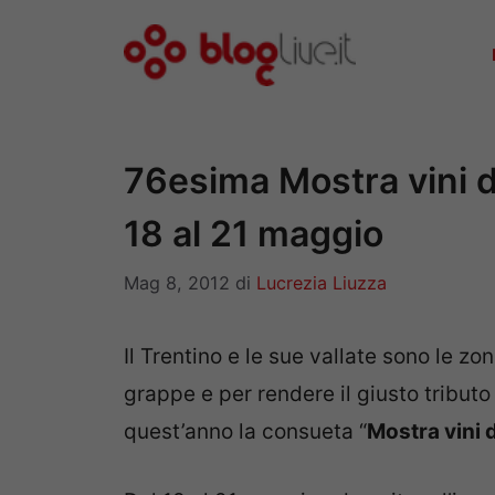
Vai
al
contenuto
76esima Mostra vini de
18 al 21 maggio
Mag 8, 2012
di
Lucrezia Liuzza
Il Trentino e le sue vallate sono le zon
grappe e per rendere il giusto tributo
quest’anno la consueta “
Mostra vini 