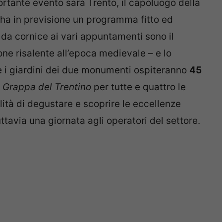
ortante evento sarà Trento, il capoluogo della
 ha in previsione un programma fitto ed
 da cornice ai vari appuntamenti sono il
one risalente all’epoca medievale – e lo
e i giardini dei due monumenti ospiteranno
45
la Grappa del Trentino
per tutte e quattro le
lità di degustare e scoprire le eccellenze
tuttavia una giornata agli operatori del settore.