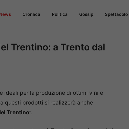
News
Cronaca
Politica
Gossip
Spettacolo
l Trentino: a Trento dal
e ideali per la produzione di ottimi vini e
 a questi prodotti si realizzerà anche
del Trentino
”.