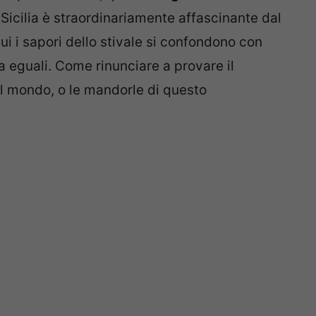
Sicilia è straordinariamente affascinante dal
qui i sapori dello stivale si confondono con
za eguali. Come rinunciare a provare il
 il mondo, o le mandorle di questo