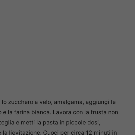
gi lo zucchero a velo, amalgama, aggiungi le
to e la farina bianca. Lavora con la frusta non
teglia e metti la pasta in piccole dosi,
e la lievitazione. Cuoci per circa 12 minuti in