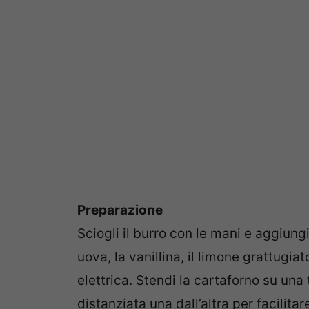
Preparazione
Sciogli il burro con le mani e aggiun
uova, la vanillina, il limone grattugia
elettrica. Stendi la cartaforno su una 
distanziata una dall’altra per facilitar