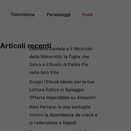
Televisione
Personaggi
Food
Articoli recenti
Eleonora Daniele e il Miracolo
della Maternità: la Figlia che
Salva e il Ruolo di Padre Pio
nella loro Vita
Scopri l’Ebook Ideale per le tue
Letture Estive in Spiaggia:
Offerta Imperdibile su Amazon!
Abel Ferrara: la mia battaglia
contro la dipendenza da crack e
la redenzione a Napoli