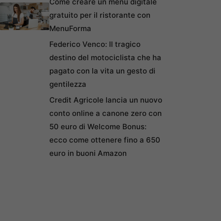
Come creare un menu digitale
gratuito per il ristorante con
MenuForma
Federico Venco: Il tragico
destino del motociclista che ha
pagato con la vita un gesto di
gentilezza
Credit Agricole lancia un nuovo
conto online a canone zero con
50 euro di Welcome Bonus:
ecco come ottenere fino a 650
euro in buoni Amazon