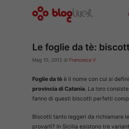
Vai
al
contenuto
Le foglie da tè: biscott
Mag 10, 2012
di
Francesca V
Foglie da tè
è il nome con cui si defin
provincia di Catania
. La loro consist
fanno di questi biscotti perfetti comp
Biscotti tanto leggeri da richiamare l
provarli? In Sicilia esistono tre variant