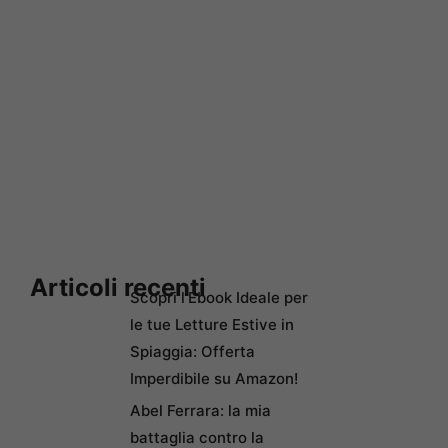
Articoli recenti
Scopri l’Ebook Ideale per
le tue Letture Estive in
Spiaggia: Offerta
Imperdibile su Amazon!
Abel Ferrara: la mia
battaglia contro la