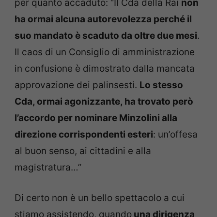
per quanto accaduto: “Il Cda della Rai
non
ha ormai alcuna autorevolezza perché il
suo mandato è scaduto da oltre due mesi
.
Il caos di un Consiglio di amministrazione
in confusione è dimostrato dalla mancata
approvazione dei palinsesti.
Lo stesso
Cda, ormai agonizzante, ha trovato però
l’accordo per nominare Minzolini alla
direzione corrispondenti esteri
: un’offesa
al buon senso, ai cittadini e alla
magistratura…”
Di certo non è un bello spettacolo a cui
stiamo assistendo, quando
una dirigenza