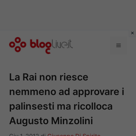
Vai
al
Menu
contenuto
La Rai non riesce
nemmeno ad approvare i
palinsesti ma ricolloca
Augusto Minzolini