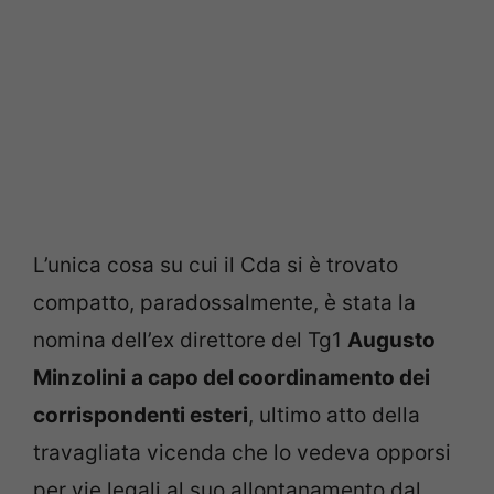
L’unica cosa su cui il Cda si è trovato
compatto, paradossalmente, è stata la
nomina dell’ex direttore del Tg1
Augusto
Minzolini
a capo del coordinamento dei
corrispondenti esteri
, ultimo atto della
travagliata vicenda che lo vedeva opporsi
per vie legali al suo allontanamento dal