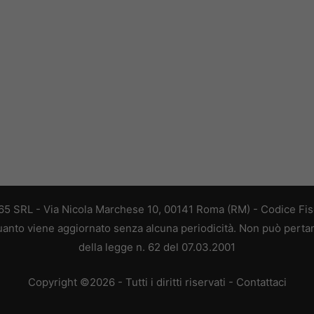
 365 SRL - Via Nicola Marchese 10, 00141 Roma (RM) - Codice Fisc
 quanto viene aggiornato senza alcuna periodicità. Non può perta
della legge n. 62 del 07.03.2001
Copyright ©2026 - Tutti i diritti riservati -
Contattaci