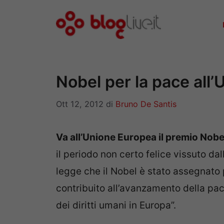
Vai
al
contenuto
Nobel per la pace all
Ott 12, 2012
di
Bruno De Santis
Va all’Unione Europea il premio Nobe
il periodo non certo felice vissuto dal
legge che il Nobel è stato assegnato 
contribuito all’avanzamento della pac
dei diritti umani in Europa”.