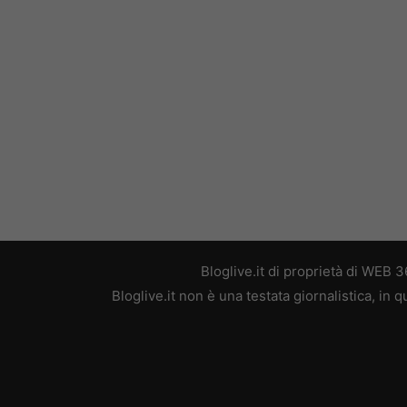
Bloglive.it di proprietà di WEB
Bloglive.it non è una testata giornalistica, in