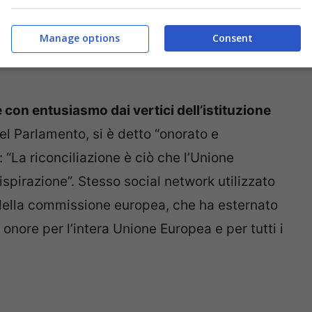
Manage options
Consent
 con entusiasmo dai vertici dell’istituzione
el Parlamento, si è detto “onorato e
“La riconciliazione è ciò che l’Unione
spirazione”. Stesso social network utilizzato
della commissione europea, che ha esternato
 onore per l’intera Unione Europea e per tutti i