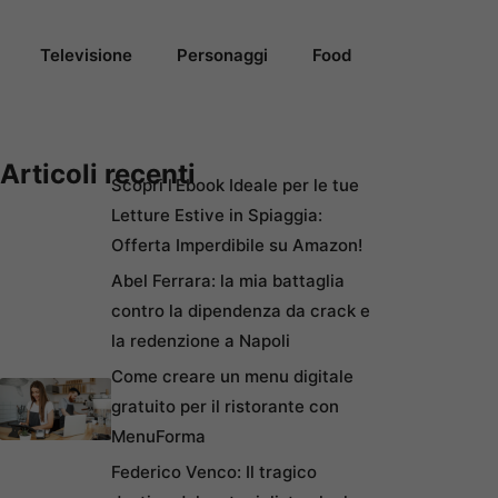
Televisione
Personaggi
Food
Articoli recenti
Scopri l’Ebook Ideale per le tue
Letture Estive in Spiaggia:
Offerta Imperdibile su Amazon!
Abel Ferrara: la mia battaglia
contro la dipendenza da crack e
la redenzione a Napoli
Come creare un menu digitale
gratuito per il ristorante con
MenuForma
Federico Venco: Il tragico