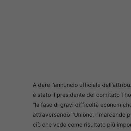
A dare l’annuncio ufficiale dell’attri
è stato il presidente del comitato T
“la fase di gravi difficoltà economiche
attraversando l’Unione, rimarcando pe
ciò che vede come risultato più impo