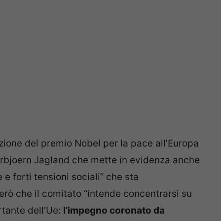
buzione del premio Nobel per la pace all’Europa
horbjoern Jagland che mette in evidenza anche
 e forti tensioni sociali” che sta
rò che il comitato “intende concentrarsi su
rtante dell’Ue:
l’impegno coronato da