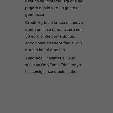
destino del motociclista che ha
pagato con la vita un gesto di
gentilezza
Credit Agricole lancia un nuovo
conto online a canone zero con
50 euro di Welcome Bonus:
ecco come ottenere fino a 650
euro in buoni Amazon
Timothée Chalamet e il suo
sosia su OnlyFans: Eddie Veyro
tra somiglianze e polemiche