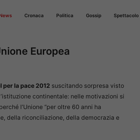
News
Cronaca
Politica
Gossip
Spettacolo
’Unione Europea
l per la pace 2012
suscitando sorpresa visto
l’istituzione continentale: nelle motivazioni si
perché l’Unione “per oltre 60 anni ha
e, della riconciliazione, della democrazia e