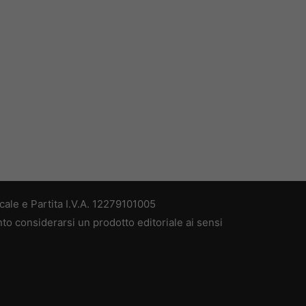
ale e Partita I.V.A. 12279101005
nto considerarsi un prodotto editoriale ai sensi