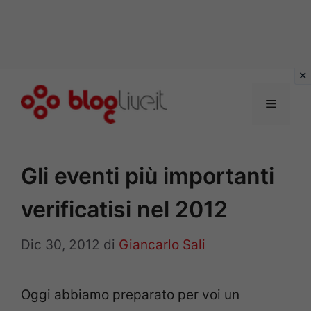
Vai
al
Menu
contenuto
Gli eventi più importanti
verificatisi nel 2012
Dic 30, 2012
di
Giancarlo Sali
Oggi abbiamo preparato per voi un