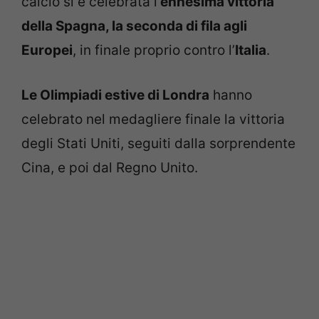
calcio si è celebrata l’
ennesima vittoria
della Spagna, la seconda di fila agli
Europei
, in finale proprio contro l’
Italia
.
Le Olimpiadi estive di Londra
hanno
celebrato nel medagliere finale la vittoria
degli Stati Uniti, seguiti dalla sorprendente
Cina, e poi dal Regno Unito.