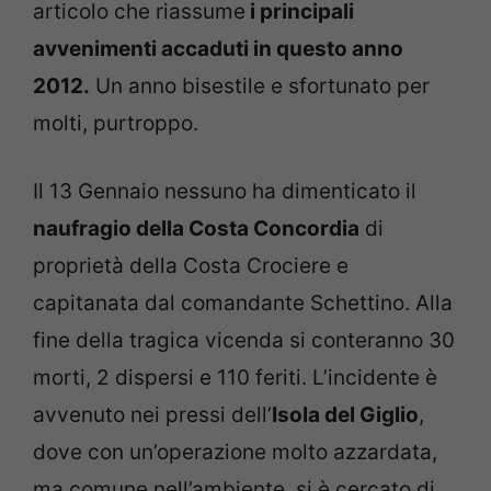
articolo che riassume
i principali
avvenimenti accaduti in questo anno
2012.
Un anno bisestile e sfortunato per
molti, purtroppo.
Il 13 Gennaio nessuno ha dimenticato il
naufragio della Costa Concordia
di
proprietà della Costa Crociere e
capitanata dal comandante Schettino. Alla
fine della tragica vicenda si conteranno 30
morti, 2 dispersi e 110 feriti. L’incidente è
avvenuto nei pressi dell’
Isola del Giglio
,
dove con un’operazione molto azzardata,
ma comune nell’ambiente, si è cercato di