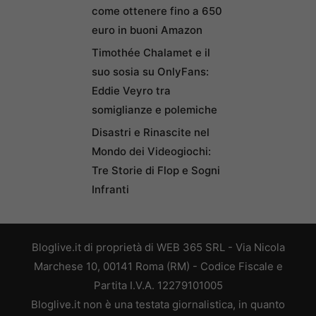
come ottenere fino a 650
euro in buoni Amazon
Timothée Chalamet e il
suo sosia su OnlyFans:
Eddie Veyro tra
somiglianze e polemiche
Disastri e Rinascite nel
Mondo dei Videogiochi:
Tre Storie di Flop e Sogni
Infranti
Bloglive.it di proprietà di WEB 365 SRL - Via Nicola
Marchese 10, 00141 Roma (RM) - Codice Fiscale e
Partita I.V.A. 12279101005
Bloglive.it non è una testata giornalistica, in quanto