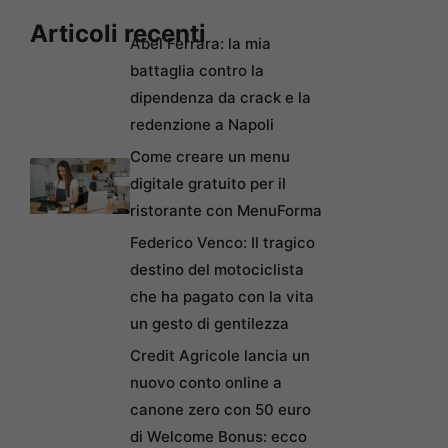
Articoli recenti
Abel Ferrara: la mia
battaglia contro la
dipendenza da crack e la
redenzione a Napoli
Come creare un menu
digitale gratuito per il
ristorante con MenuForma
Federico Venco: Il tragico
destino del motociclista
che ha pagato con la vita
un gesto di gentilezza
Credit Agricole lancia un
nuovo conto online a
canone zero con 50 euro
di Welcome Bonus: ecco