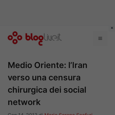
Vai
al
Menu
contenuto
Medio Oriente: l’Iran
verso una censura
chirurgica dei social
network