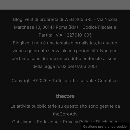
Bloglive.it di proprietà di WEB 365 SRL - Via Nicola
Marchese 10, 00141 Roma (RM) - Codice Fiscale e
Partita I.V.A. 12279101005
Bloglive.it non è una testata giornalistica, in quanto
viene aggiornato senza alcuna periodicità. Non può
pertanto considerarsi un prodotto editoriale ai sensi
della legge n. 62 del 07.03.2001
Copyright ©2026 - Tutti i diritti riservati -
Contattaci
Le attività pubblicitarie su questo sito sono gestite da
theCoreAdv
Chi siamo
-
Redazione
-
Privacy Policy
-
Disclaimer
Gestione preferenze cookie