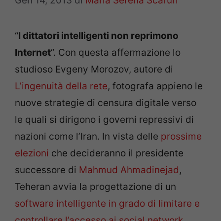
Gen 14, 2013
di
Maria Serena Scafuri
“
I dittatori intelligenti non reprimono
Internet
”. Con questa affermazione lo
studioso Evgeny Morozov, autore di
L’ingenuità della rete
, fotografa appieno le
nuove strategie di censura digitale verso
le quali si dirigono i governi repressivi di
nazioni come l’Iran. In vista delle
prossime
elezioni
che decideranno il presidente
successore di
Mahmud Ahmadinejad
,
Teheran avvia la progettazione di un
software intelligente in grado di limitare e
controllare l’accesso ai social network
,