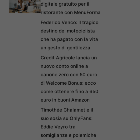
digitale gratuito per il
ristorante con MenuForma
Federico Venco: Il tragico
destino del motociclista
che ha pagato con la vita
un gesto di gentilezza
Credit Agricole lancia un
nuovo conto online a
canone zero con 50 euro
di Welcome Bonus: ecco
come ottenere fino a 650
euro in buoni Amazon
Timothée Chalamet e il
suo sosia su OnlyFans:
Eddie Veyro tra
somiglianze e polemiche