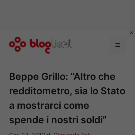
Vai
al
Menu
contenuto
Beppe Grillo: “Altro che
redditometro, sia lo Stato
a mostrarci come
spende i nostri soldi”