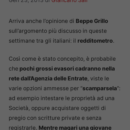
Gen 23, 2013
di
Giancarlo Sali
Arriva anche l’opinione di
Beppe Grillo
sull’argomento più discusso in queste
settimane tra gli italiani: il
redditometro
.
Così come è stato concepito, è probabile
che
pochi grossi evasori cadranno nella
rete dall’Agenzia delle Entrate
, viste le
varie opzioni ammesse per “
scamparsela
“:
ad esempio intestare le proprietà ad una
Società, oppure acquistare oggetti di
pregio con scritture private e senza
registrarle.
Mentre magari una giovane