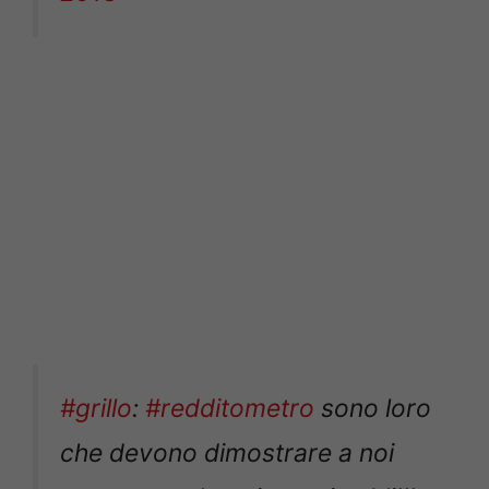
#grillo
:
#redditometro
sono loro
che devono dimostrare a noi
come spendono i nostri soldi!!!