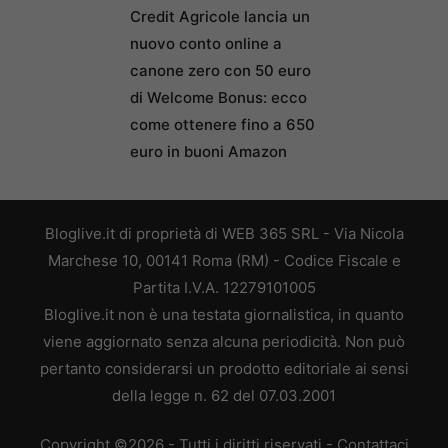
nuovo conto online a
canone zero con 50 euro
di Welcome Bonus: ecco
come ottenere fino a 650
euro in buoni Amazon
Bloglive.it di proprietà di WEB 365 SRL - Via Nicola
Marchese 10, 00141 Roma (RM) - Codice Fiscale e
Partita I.V.A. 12279101005
Bloglive.it non è una testata giornalistica, in quanto
viene aggiornato senza alcuna periodicità. Non può
pertanto considerarsi un prodotto editoriale ai sensi
della legge n. 62 del 07.03.2001
Copyright ©2026 - Tutti i diritti riservati -
Contattaci