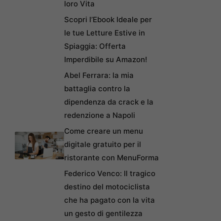
Scopri l’Ebook Ideale per
le tue Letture Estive in
Spiaggia: Offerta
Imperdibile su Amazon!
Abel Ferrara: la mia
battaglia contro la
dipendenza da crack e la
redenzione a Napoli
Come creare un menu
digitale gratuito per il
ristorante con MenuForma
Federico Venco: Il tragico
destino del motociclista
che ha pagato con la vita
un gesto di gentilezza
Credit Agricole lancia un