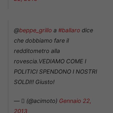
@
beppe_grillo
a
#ballaro
dice
che dobbiamo fare il
redditometro alla
rovescia.VEDIAMO COME I
POLITICI SPENDONO I NOSTRI
SOLDI!! Giusto!
—  (@acimoto)
Gennaio 22,
2013