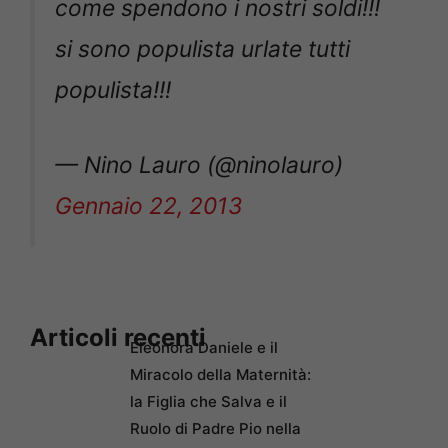
si sono populista urlate tutti
populista!!!
— Nino Lauro (@ninolauro)
Gennaio 22, 2013
Articoli recenti
Eleonora Daniele e il
Miracolo della Maternità:
la Figlia che Salva e il
Ruolo di Padre Pio nella
loro Vita